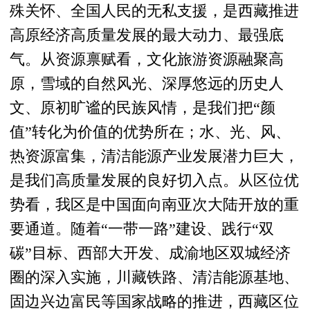
殊关怀、全国人民的无私支援，是西藏推进
高原经济高质量发展的最大动力、最强底
气。从资源禀赋看，文化旅游资源融聚高
原，雪域的自然风光、深厚悠远的历史人
文、原初旷谧的民族风情，是我们把“颜
值”转化为价值的优势所在；水、光、风、
热资源富集，清洁能源产业发展潜力巨大，
是我们高质量发展的良好切入点。从区位优
势看，我区是中国面向南亚次大陆开放的重
要通道。随着“一带一路”建设、践行“双
碳”目标、西部大开发、成渝地区双城经济
圈的深入实施，川藏铁路、清洁能源基地、
固边兴边富民等国家战略的推进，西藏区位