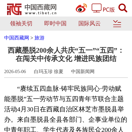
领袖关切
即时中国
国际风云
中国西藏网
>
旅游
西藏墨脱200余人共庆“五一”“五四”：
在闯关中传承文化 增进民族团结
2026-05-06
白玛玉珍 徐夏
中国新闻网
“赓续五四血脉·铸牢民族同心·劳动赋
能墨脱”五一劳动节与五四青年节联合主题
活动4月30日在西藏自治区林芝市墨脱县举
办。来自墨脱县全县各部门、企事业单位的
中青年职工、学生代表及各族民众200余人