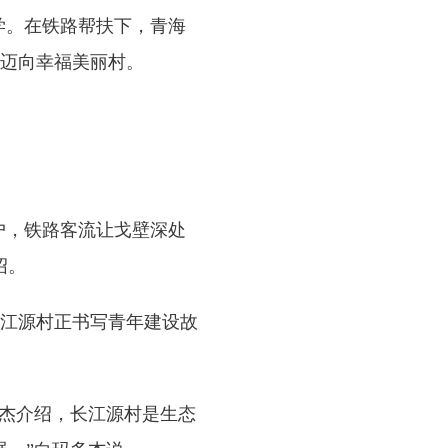
学。在铁路帮扶下，青海
村迈向幸福美丽村。
户，铁路客流让戈壁深处
绍。
江源村正书写青年建设故
杰介绍，长江源村是生态