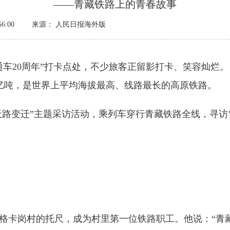
——青藏铁路上的青春故事
56:00
来源： 人民日报海外版
0周年”打卡点处，不少旅客正留影打卡、笑容灿烂。自2
24亿吨，是世界上平均海拔最高、线路最长的高原铁路。
天路变迁”主题采访活动，乘列车穿行青藏铁路全线，寻
卡岗村的托尺，成为村里第一位铁路职工。他说：“青