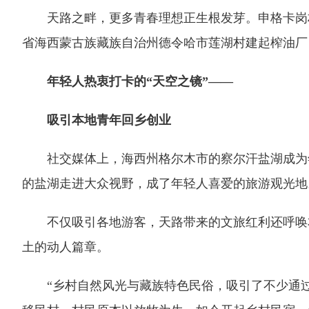
天路之畔，更多青春理想正生根发芽。申格卡岗村
省海西蒙古族藏族自治州德令哈市莲湖村建起榨油厂
年轻人热衷打卡的“天空之镜”——
吸引本地青年回乡创业
社交媒体上，海西州格尔木市的察尔汗盐湖成为年
的盐湖走进大众视野，成了年轻人喜爱的旅游观光地
不仅吸引各地游客，天路带来的文旅红利还呼唤本
土的动人篇章。
“乡村自然风光与藏族特色民俗，吸引了不少通过