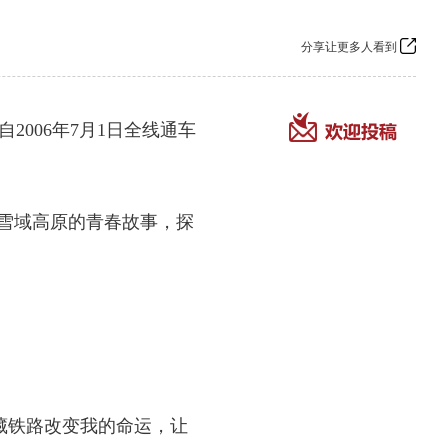
分享让更多人看到
006年7月1日全线通车
访雪域高原的青春故事，探
藏铁路改变我的命运，让