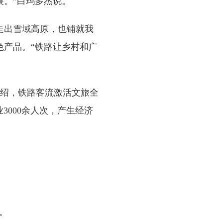
展。”白玛多杰说。
走出雪域高原，也铺就我
色产品。“铁路让乡村和广
绍，铁路客流激活文旅全
3000余人次，产生经济
。