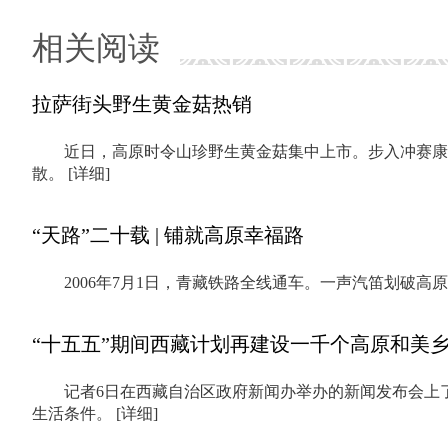
相关阅读
拉萨街头野生黄金菇热销
近日，高原时令山珍野生黄金菇集中上市。步入冲赛康
散。
[详细]
“天路”二十载 | 铺就高原幸福路
2006年7月1日，青藏铁路全线通车。一声汽笛划破
“十五五”期间西藏计划再建设一千个高原和美
记者6日在西藏自治区政府新闻办举办的新闻发布会上了
生活条件。
[详细]