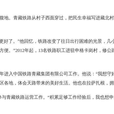
腹地。青藏铁路从村子西面穿过，把民生幸福写进藏北村
好了。”他回忆，铁路改变了往日出行困难的光景，几小
便。”2012年起，13名铁路职工进驻申格卡岗村，修
年进入中国铁路青藏集团有限公司工作。他说：“我想守
区各地，体会天路带来的美好生活。他也在拉萨扎根，拥
与青藏铁路运营工作。“积累足够工作经验后，我也想申