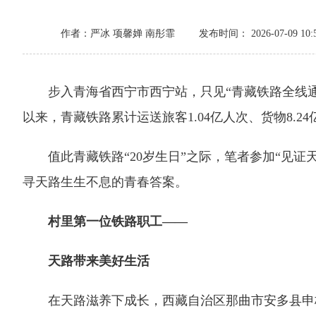
作者：严冰 项馨婵 南彤霏
发布时间： 2026-07-09 10:
步入青海省西宁市西宁站，只见“青藏铁路全线通车2
以来，青藏铁路累计运送旅客1.04亿人次、货物8.
值此青藏铁路“20岁生日”之际，笔者参加“见证
寻天路生生不息的青春答案。
村里第一位铁路职工——
天路带来美好生活
在天路滋养下成长，西藏自治区那曲市安多县申格