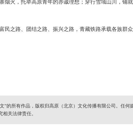
寨烟火，托举高原青年的赤诚理想；穿行雪域山川，铺就
民之路、团结之路、振兴之路，青藏铁路承载各族群众
网文”的所有作品，版权归高原（北京）文化传播有限公司。任何
究相关法律责任。