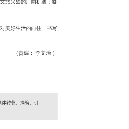
文旅兴盛的广阔机遇；凝
对美好生活的向往，书写
（责编： 李文治 ）
媒体转载、摘编、引