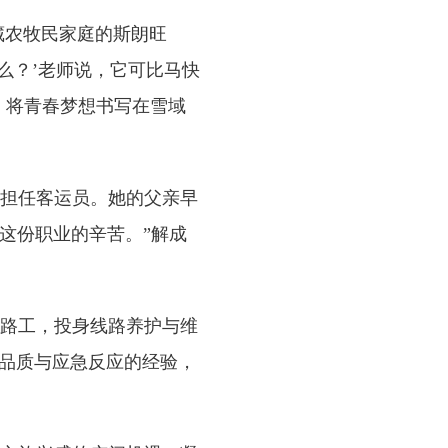
藏农牧民家庭的斯朗旺
么？’老师说，它可比马快
，将青春梦想书写在雪域
担任客运员。她的父亲早
这份职业的辛苦。”解成
路工，投身线路养护与维
的品质与应急反应的经验，