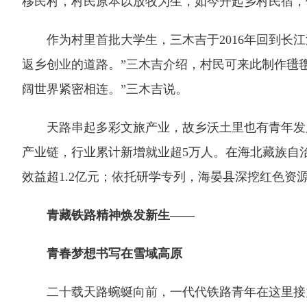
移民村，村民原本以放牧为生，如今开起乡村民宿，
作为村里首批大学生，三木吉于2016年回到长江
返乡创业的道路。”三木吉介绍，村民可来此制作氆
阔世界紧密相连。”三木吉说。
天路串起多彩文旅产业，故乡沃土里也有青年发展
产业链，行业累计新增就业超5万人。在海北藏族自治
效益超1.2亿元；依托研学专列，海晏县深挖红色资源
青藏铁路精神焕发新生——
青春梦想书写在雪域高原
二十载天路蜿蜒向前，一代代铁路青年在这里接力