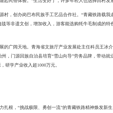
做起民俗体验。“生活变好了，许多年轻人也选择回村发
源村，创办岗巴布民族手工艺品合作社。“青藏铁路载我
氇毯等非遗文创，增加收入，游客能选购牦牛毛制成的特
的广阔天地。青海省文旅厅产业发展处主任科员王冰介
州，门源回族自治县培育“雪山向导”劳务品牌，带动就业
，研学产业收入超1000万元。
扎根，“挑战极限、勇创一流”的青藏铁路精神焕发新生