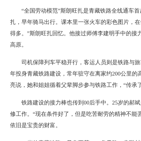
“全国劳动模范”斯朗旺扎是青藏铁路全线通车首趟
扎，早年骑马出行。课本里一张火车的彩色图片，在
得多。”斯朗旺扎回忆。他接过师傅李建明手中的接
高原。
司机保障列车平稳开行，客运人员则是铁路与旅客之
年投身青藏铁路建设，常年驻守在离家约200公里的
亮说，她和姐姐循着父辈脚步参与铁路工作，“传承
铁路建设的接力棒也传到00后手中。25岁的郝斌
修工作。“现在条件好了，但是吃苦耐劳的精神不能
依旧是宝贵的财富。