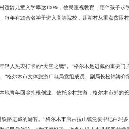
适龄儿童入学率达100%，牧民重视教育，陪伴孩子求
，每年有20余名学子进入高等院校，莲湖村从重点贫困
轻人热衷打卡的“天空之镜”。“格尔木是进藏的重要门
。”格尔木市文体旅游广电局党组成员、副局长松锦涛介
地青年回乡扎根创业。依托乡村旅游，格尔木市郊的长
铁路进藏的游客。”格尔木市唐古拉山镇党委书记白玛多