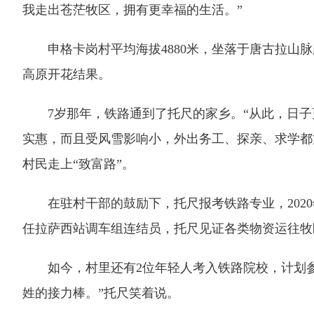
我走出苍茫牧区，拥有更幸福的生活。”
申格卡岗村平均海拔4880米，坐落于唐古拉山脉
高原开花结果。
7岁那年，铁路通到了托尺的家乡。“从此，日子更
实惠，而且受风雪影响小，外出务工、探亲、求学都方
村民走上“致富路”。
在驻村干部的鼓励下，托尺报考铁路专业，2020
任拉萨西站调车组连结员，托尺见证各类物资运往牧
如今，村里还有2位年轻人考入铁路院校，计划参
姓的接力棒。”托尺笑着说。