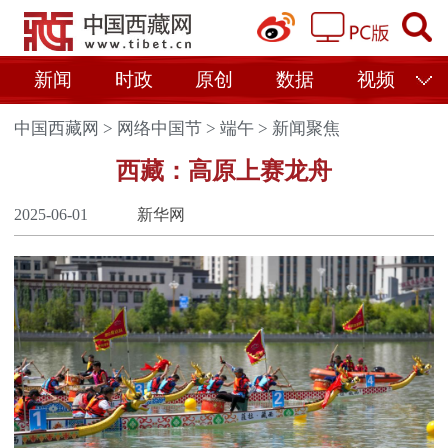
新闻
时政
原创
数据
视频
中国西藏网
>
网络中国节
>
端午
>
新闻聚焦
西藏：高原上赛龙舟
2025-06-01
新华网