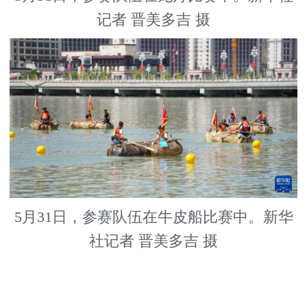
记者 晋美多吉 摄
5月31日，参赛队伍在牛皮船比赛中。新华
社记者 晋美多吉 摄