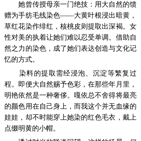
她曾传授母亲一门绝技：用大自然的馈
赠为手纺毛线染色——大黄叶根浸出暗黄，
草红花染作绯红，核桃皮则提取出深褐。女
性对美的执着让她们难以忍受单调。借助自
然之力的染色，成了她们表达创造与文化记
忆的方式。
染料的提取需经浸泡、沉淀等繁复过
程。即便大自然赐予色彩，在那些年月里，
明艳依然是一种奢侈。嘎依总不舍得将最亮
的颜色用在自己身上，而我这个并无血缘的
娃娃，却不时能穿上她染的红色毛衣，戴上
点缀明黄的小帽。