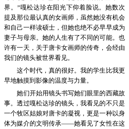
界。”嘎松达珍在阳光下仰着脸说。她数次
提及那位最认真的女画师，虽然她没有机会
和自己一样读硕士，但她也绝不必早早成为
妻子与母亲。她的人生有了不同的可能。也
许有一天，关于唐卡女画师的传奇，会经由
我们的镜头被世界看见。
这个时代，真的很好。我的学生比我更
早地触摸到影像的温度与力量。
她们开始用镜头书写她们眼里的西藏故
事。透过嘎松达珍的镜头，我看见的不只是
一个牧区姑娘对唐卡的凝视，更是一种以身
体为媒介的文明传承——她看见了女性在这