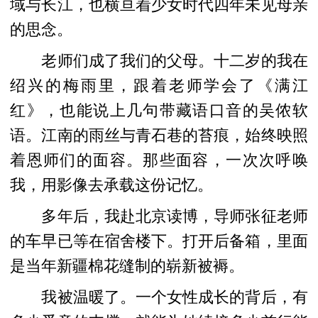
域与长江，也横亘着少女时代四年未见母亲
的思念。
老师们成了我们的父母。十二岁的我在
绍兴的梅雨里，跟着老师学会了《满江
红》，也能说上几句带藏语口音的吴侬软
语。江南的雨丝与青石巷的苔痕，始终映照
着恩师们的面容。那些面容，一次次呼唤
我，用影像去承载这份记忆。
多年后，我赴北京读博，导师张征老师
的车早已等在宿舍楼下。打开后备箱，里面
是当年新疆棉花缝制的崭新被褥。
我被温暖了。一个女性成长的背后，有