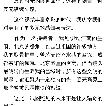
透过时光的隧道回望，这样的场景，何
其充满镜头感。
这个视觉丰富多彩的时代，我庆幸我们
对美有了更多元的感知与表达。
作为一名持镜者，我见识过江南的墨
痕、北京的檐角，也走过祖国的许多地方。
我的取景框里，曾装满绍兴水巷的幽深、成
都茶馆的氤氲、北京殿堂的恢宏。但当镜头
最终转向生养我的雪域时，所有这些文明的
景深，都汇聚为一道独特的光，照亮高原上
那些曾被风霜掩映的褶皱。
这光，试图照见的从来不是让人猎奇的