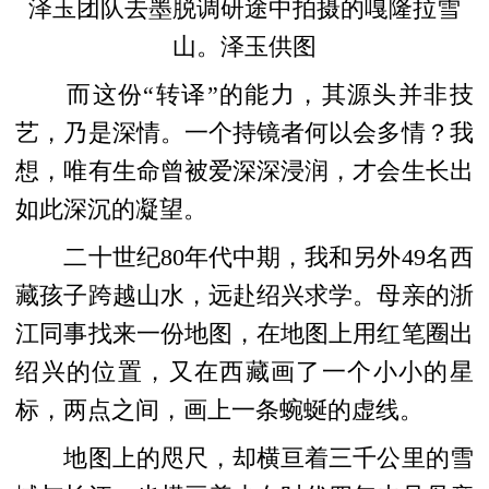
泽玉团队去墨脱调研途中拍摄的嘎隆拉雪
山。泽玉供图
而这份“转译”的能力，其源头并非技
艺，乃是深情。一个持镜者何以会多情？我
想，唯有生命曾被爱深深浸润，才会生长出
如此深沉的凝望。
二十世纪80年代中期，我和另外49名西
藏孩子跨越山水，远赴绍兴求学。母亲的浙
江同事找来一份地图，在地图上用红笔圈出
绍兴的位置，又在西藏画了一个小小的星
标，两点之间，画上一条蜿蜒的虚线。
地图上的咫尺，却横亘着三千公里的雪