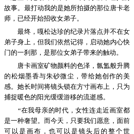
故事。最打动我的是她所拍摄的那位唐卡老
师，已经开始招收女弟子。
最终，嘎松达珍的纪录片落点并不在女
弟子身上，但我们依然记得，启动她内心快
门的一刹那，是那位女弟子带来的触动。
唐卡画室矿物颜料的色泽，氤氲般升腾
的松烟墨香与朱砂微尘，带给她创作的美
感。她长时间将镜头锁在方寸画布上，只为
捕捉暖色的阳光缓缓游移的流逝感。
“在我母亲的时代，女性连走近画室都
是一种奢望。而今天，只要我们愿意，面前
可以是画布，也可以是镜头后的整个世