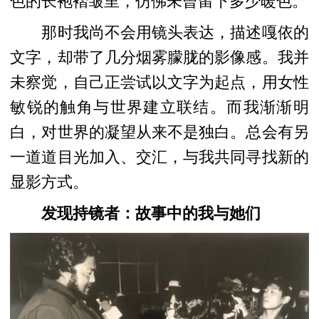
色的长袍褶皱里，仿佛未曾留下多少暖色。
那时我尚不会用镜头表达，描述嘎依的
文字，却带了几分烟雾朦胧的影像感。我并
未察觉，自己正尝试以文字为起点，用女性
敏锐的触角与世界建立联结。而我渐渐明
白，对世界的凝望从来不是独白。总会有另
一道道目光加入、交汇，与我共同寻找新的
显影方式。
发现持镜者：故事中的我与她们