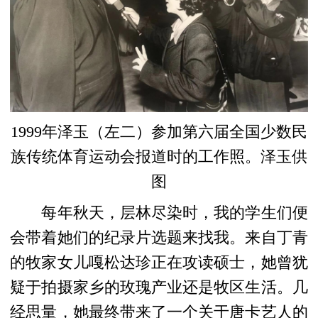
1999年泽玉（左二）参加第六届全国少数民
族传统体育运动会报道时的工作照。泽玉供
图
每年秋天，层林尽染时，我的学生们便
会带着她们的纪录片选题来找我。来自丁青
的牧家女儿嘎松达珍正在攻读硕士，她曾犹
疑于拍摄家乡的玫瑰产业还是牧区生活。几
经思量，她最终带来了一个关于唐卡艺人的