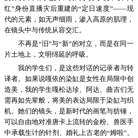
红”身份直播灾后重建的“定日速度”——现
代的元素，如无声细雨，渗入高原的肌理，
在镜头中与传统从容交汇。
不再是“旧”与“新”的对立，而是在同一
片土地上，文明绵延的呼吸。
我的学生们，是这些对话的记录者与转
译者。如果说嘎依的染缸是女性在局限中创
造美，我的学生嘎松达珍、阿达、曲吉们无
需再如先辈般，将美的表达局限于染缸与织
机。她们的镜头，是新时代的画笔与纺锤，
可以自由地对准唐卡上流转的金粉、兽医手
中承载生计的针剂、婚礼上古老的“姆啦”。