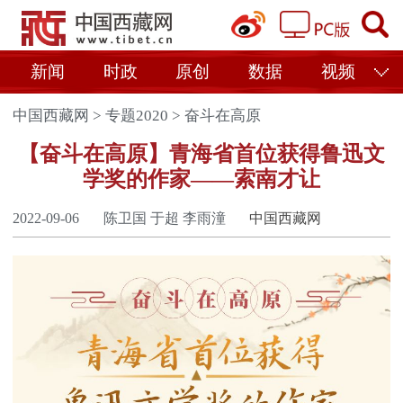
新闻
时政
原创
数据
视频
中国西藏网
>
专题2020
>
奋斗在高原
【奋斗在高原】青海省首位获得鲁迅文
学奖的作家——索南才让
2022-09-06
陈卫国 于超 李雨潼
中国西藏网