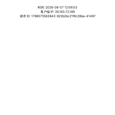
时间: 2026-08-07 12:06:03
客户端 IP: 36.163.72.169
请求 ID: 1786075563843-822b2bc21f6c26ba-41497