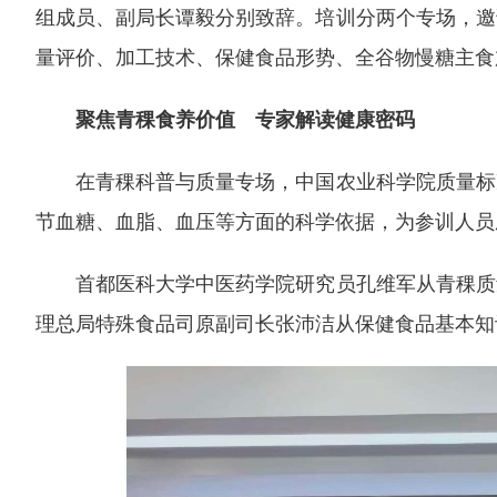
组成员、副局长谭毅分别致辞。培训分两个专场，邀
量评价、加工技术、保健食品形势、全谷物慢糖主
聚焦青稞食养价值 专家解读健康密码
在青稞科普与质量专场，中国农业科学院质量标准
节血糖、血脂、血压等方面的科学依据，为参训人
首都医科大学中医药学院研究员孔维军从青稞质量
理总局特殊食品司原副司长张沛洁从保健食品基本