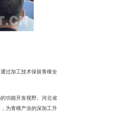
通过加工技术保留青稞全
的功能开发视野。河北省
题，为青稞产业的深加工升