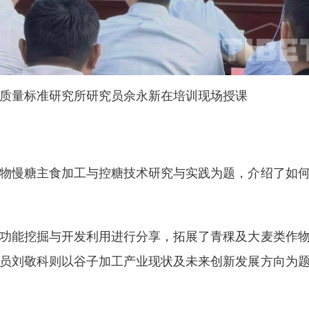
质量标准研究所研究员佘永新在培训现场授课
慢糖主食加工与控糖技术研究与实践为题，介绍了如何
。
能挖掘与开发利用进行分享，拓展了青稞及大麦类作物
员刘敬科则以谷子加工产业现状及未来创新发展方向为