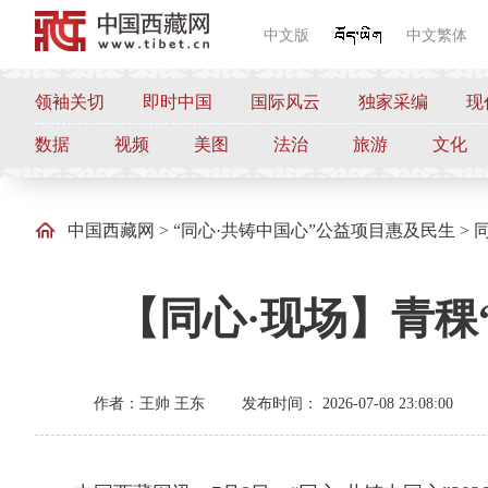
中文版
中文繁体
领袖关切
即时中国
国际风云
独家采编
现
数据
视频
美图
法治
旅游
文化
中国西藏网
>
“同心·共铸中国心”公益项目惠及民生
>
【同心·现场】青稞
作者：王帅 王东
发布时间： 2026-07-08 23:08:00