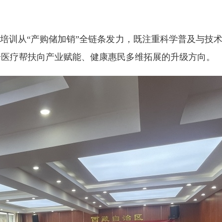
训从“产购储加销”全链条发力，既注重科学普及与技术
单一医疗帮扶向产业赋能、健康惠民多维拓展的升级方向。