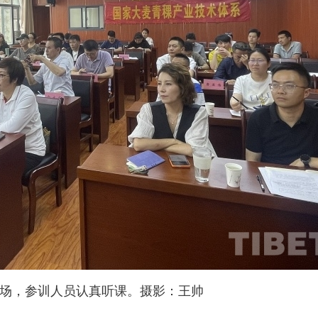
场，参训人员认真听课。摄影：王帅