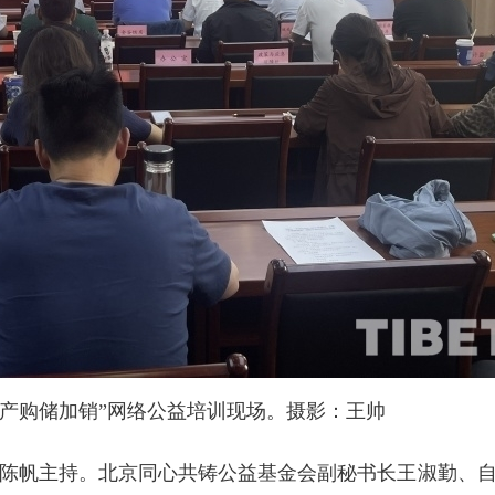
“产购储加销”网络公益培训现场。摄影：王帅
帆主持。北京同心共铸公益基金会副秘书长王淑勤、自