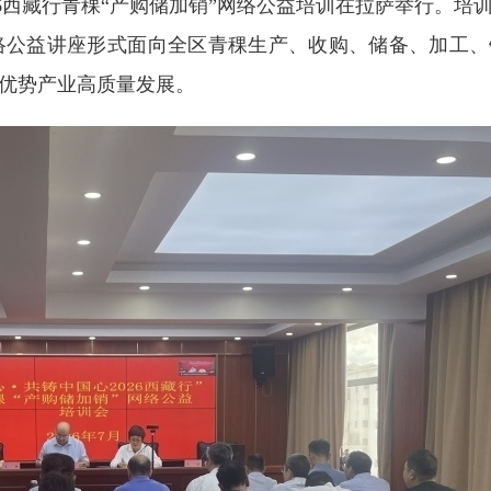
26西藏行青稞“产购储加销”网络公益培训在拉萨举行。培
络公益讲座形式面向全区青稞生产、收购、储备、加工、
优势产业高质量发展。