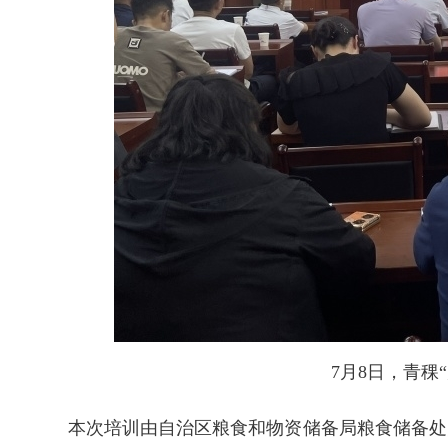
7月8日，青稞
本次培训由自治区粮食和物资储备局粮食储备处陈