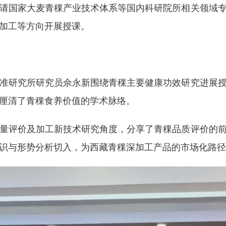
请国家大麦青稞产业技术体系等国内科研院所相关领域
食加工等方向开展授课。
研究所研究员佘永新围绕青稞主要健康功效研究进展授
员厘清了青稞食养价值的学术脉络。
评价及加工新技术研究角度，分享了青稞品质评价的前
知识与形势分析切入，为西藏青稞深加工产品的市场化路