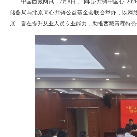
中国西藏网讯 7月8日，“同心·共铸中国心”20
储备局与北京同心共铸公益基金会联合举办，以网
展，旨在提升从业人员专业能力，助推西藏青稞特色