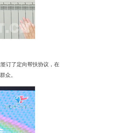
院签订了定向帮扶协议，在
群众。