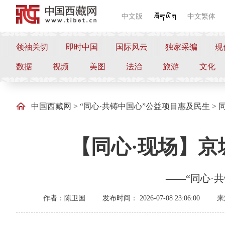
中文版
中文繁体
领袖关切
即时中国
国际风云
独家采编
现
数据
视频
美图
法治
旅游
文化
中国西藏网
>
“同心·共铸中国心”公益项目惠及民生
>
【同心·现场】京
——“同心·
作者：陈卫国
发布时间： 2026-07-08 23:06:00
来