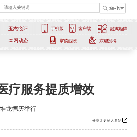
玉杰锐评
本网动态
科医疗服务提质增效
萨堆龙德庆举行
分享让更多人看到