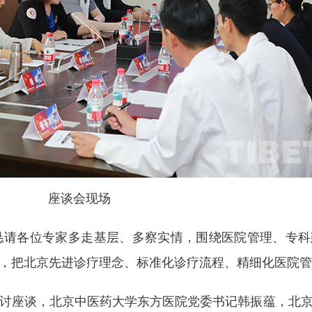
座谈会现场
恳请各位专家多走基层、多察实情，围绕医院管理、专科
，把北京先进诊疗理念、标准化诊疗流程、精细化医院管
讨座谈，北京中医药大学东方医院党委书记韩振蕴，北