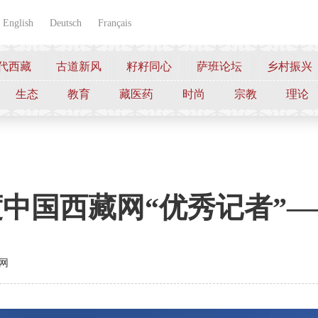
English
Deutsch
Français
代西藏
古道新风
籽籽同心
萨班论坛
乡村振兴
生态
教育
藏医药
时尚
宗教
理论
年度中国西藏网“优秀记者”
网