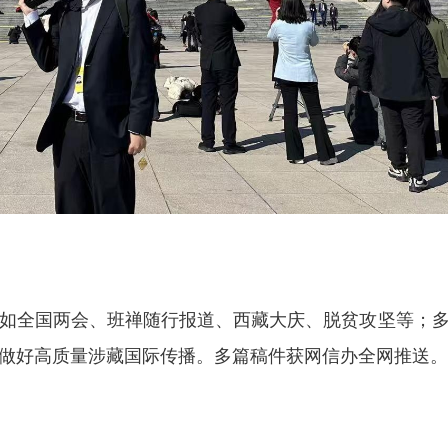
如全国两会、班禅随行报道、西藏大庆、脱贫攻坚等；多
做好高质量涉藏国际传播。多篇稿件获网信办全网推送。