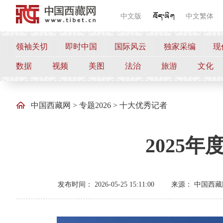
中文版
中文繁体
领袖关切
即时中国
国际风云
独家采编
现
数据
视频
美图
法治
旅游
文化
中国西藏网
>
专题2026
>
十大优秀记者
2025
发布时间： 2026-05-25 15:11:00
来源： 中国西藏