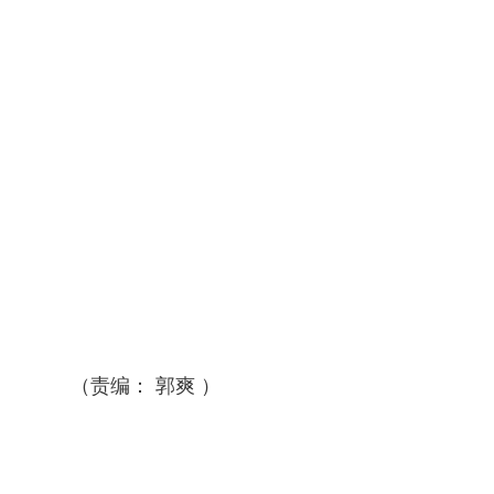
（责编： 郭爽 ）