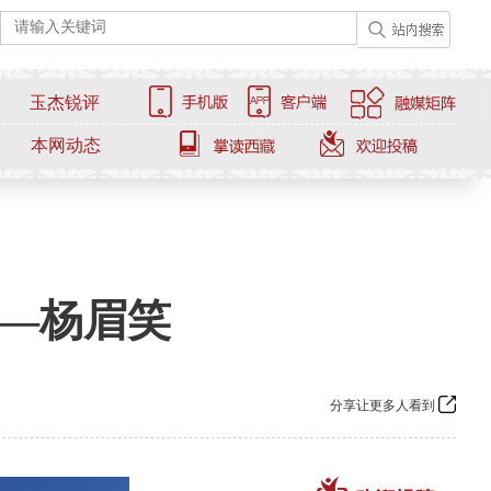
玉杰锐评
本网动态
——杨眉笑
分享让更多人看到