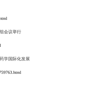
html
组会议举行
l
药学国际化发展
7759763.html