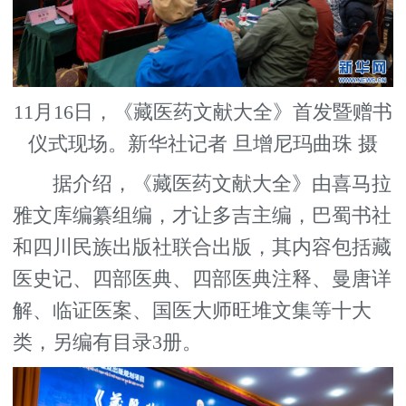
11月16日，《藏医药文献大全》首发暨赠书
仪式现场。新华社记者 旦增尼玛曲珠 摄
据介绍，《藏医药文献大全》由喜马拉
雅文库编纂组编，才让多吉主编，巴蜀书社
和四川民族出版社联合出版，其内容包括藏
医史记、四部医典、四部医典注释、曼唐详
解、临证医案、国医大师旺堆文集等十大
类，另编有目录3册。