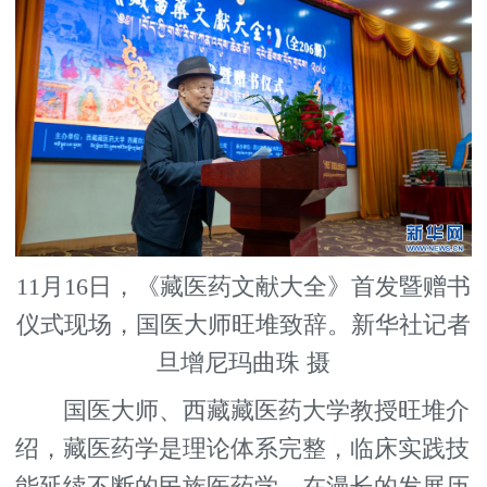
11月16日，《藏医药文献大全》首发暨赠书
仪式现场，国医大师旺堆致辞。新华社记者
旦增尼玛曲珠 摄
国医大师、西藏藏医药大学教授旺堆介
绍，藏医药学是理论体系完整，临床实践技