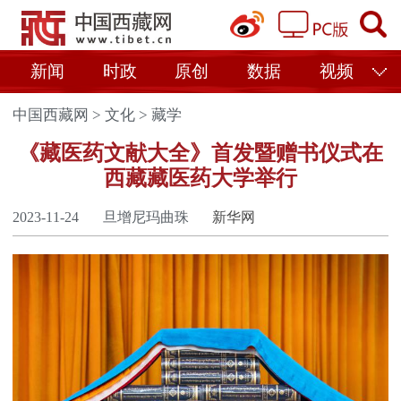
新闻
时政
原创
数据
视频
中国西藏网
>
文化
>
藏学
《藏医药文献大全》首发暨赠书仪式在
西藏藏医药大学举行
2023-11-24
旦增尼玛曲珠
新华网