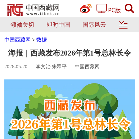
领袖关切
即时中国
国际风云
中国西藏网
>
数据
海报｜西藏发布2026年第1号总林长令
2026-05-20
李文治 朱翠平
中国西藏网