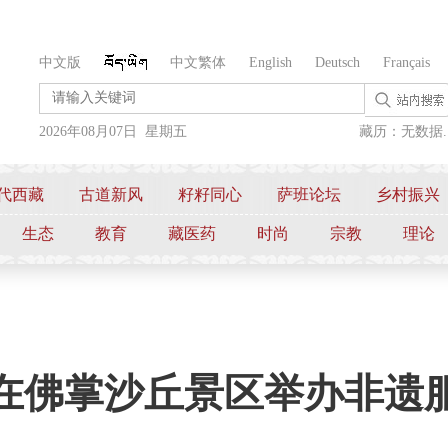
中文版
中文繁体
English
Deutsch
Français
2026年08月07日 星期五
藏历：无数据..
代西藏
古道新风
籽籽同心
萨班论坛
乡村振兴
生态
教育
藏医药
时尚
宗教
理论
在佛掌沙丘景区举办非遗