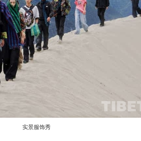
实景服饰秀