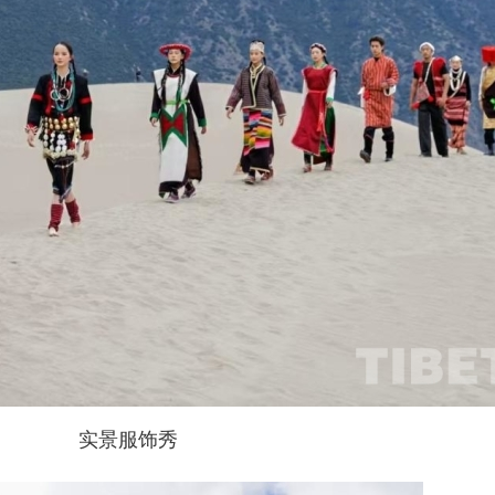
实景服饰秀