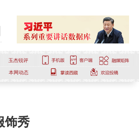
.
玉杰锐评
本网动态
服饰秀