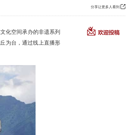
分享让更多人看到
共文化空间
承办的非遗
系列
沙丘为台，通过线上直播形