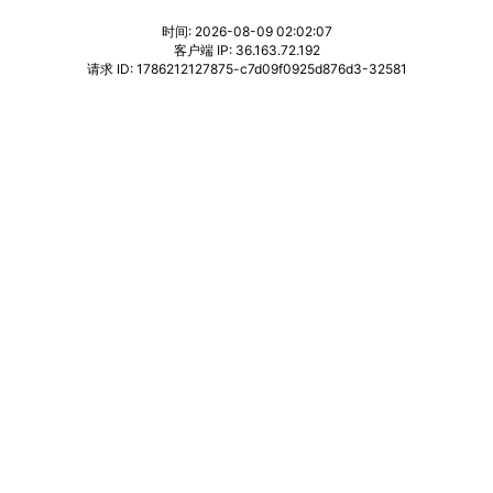
时间: 2026-08-09 02:02:07
客户端 IP: 36.163.72.192
请求 ID: 1786212127875-c7d09f0925d876d3-32581