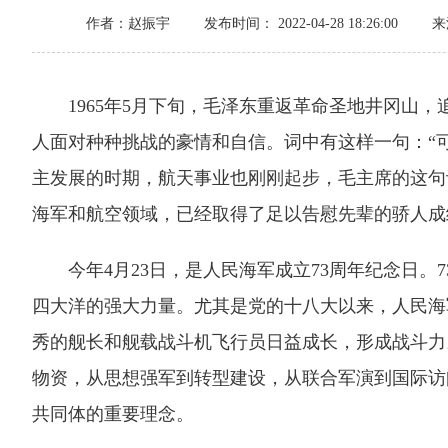
作者：赵振宇
发布时间： 2022-04-28 18:26:00
来
1965年5月下旬，毛泽东重返革命圣地井冈山，
人面对种种挑战的豪情和自信。词中有这样一句：“
主发展的时期，航天事业也刚刚起步，毛主席的这句
海军和航空领域，已经取得了足以告慰先辈的骄人成
今年4月23日，是人民海军成立73周年纪念日。
四大洋的强大力量。尤其是党的十八大以来，人民海
秀的舰长和舰载战斗机飞行员日益成长，形成战斗力
物资，从思想强军到转型建设，从联合军演到国际访
共同体的重要理念。