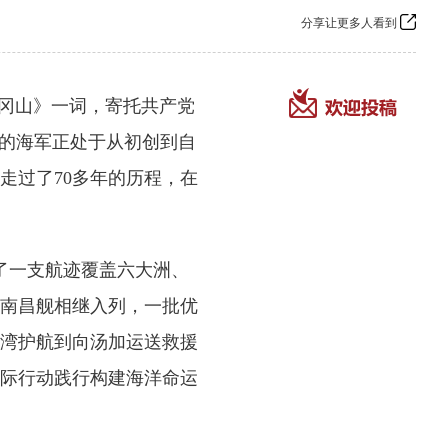
分享让更多人看到
井冈山》一词，寄托共产党
国的海军正处于从初创到自
走过了70多年的历程，在
了一支航迹覆盖六大洲、
南昌舰相继入列，一批优
湾护航到向汤加运送救援
际行动践行构建海洋命运