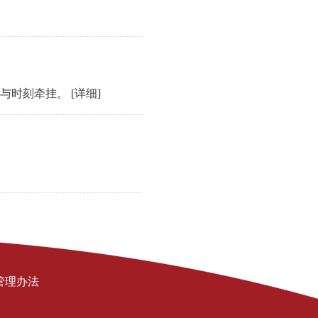
注与时刻牵挂。
[详细]
管理办法