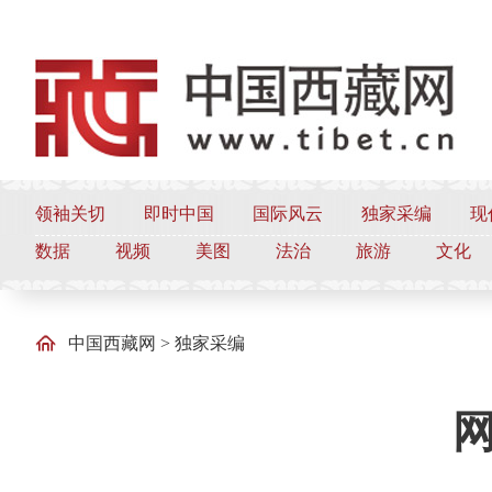
领袖关切
即时中国
国际风云
独家采编
现
数据
视频
美图
法治
旅游
文化
中国西藏网
>
独家采编
网