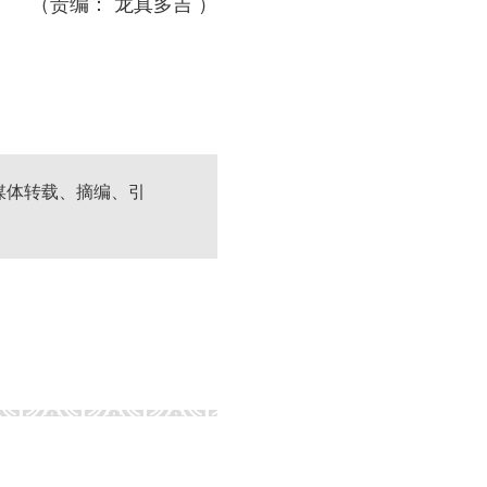
（责编： 龙真多吉 ）
媒体转载、摘编、引