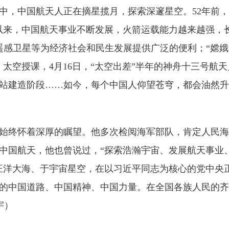
，中国航天人正在摘星揽月，探索深邃星空。52年前，
年以来，中国航天事业不断发展，火箭运载能力越来越强，
遥感卫星等为经济社会和民生发展提供广泛的便利；“嫦娥”
太空授课，4月16日，“太空出差”半年的神舟十三号航
站建造阶段……如今，每个中国人仰望苍穹，都会油然升
终怀着深厚的瞩望。他多次检阅海军部队，肯定人民海
中国航天，他也曾说过，“探索浩瀚宇宙、发展航天事业
汪洋大海、于宇宙星空，在以习近平同志为核心的党中央
的中国道路、中国精神、中国力量。在全国各族人民的齐
宇）