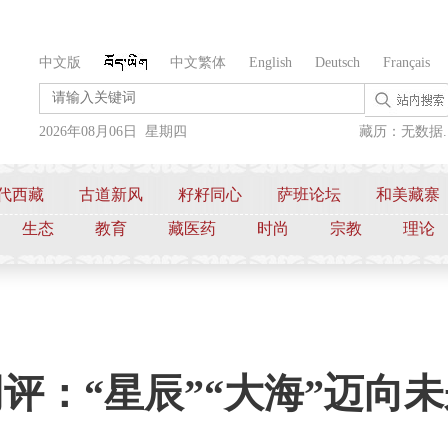
中文版
中文繁体
English
Deutsch
Français
2026年08月06日 星期四
藏历：无数据..
代西藏
古道新风
籽籽同心
萨班论坛
和美藏寨
生态
教育
藏医药
时尚
宗教
理论
评：“星辰”“大海”迈向