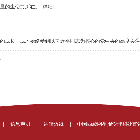
力量的生命力所在。
[详细]
们的成长、成才始终受到以习近平同志为核心的党中央的高度关
设
|
信息声明
|
纠错热线
|
中国西藏网举报受理和处置