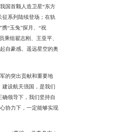
我国首颗人造卫星“东方
长征系列陆续登场；在轨
携“玉兔”探月、“祝
天员乘组翟志刚、王亚平、
起自豪感。遥远星空的奥
军的突出贡献和重要地
、建设航天强国，是我们
正确领导下，我们坚持自
心协力下，一定能够实现