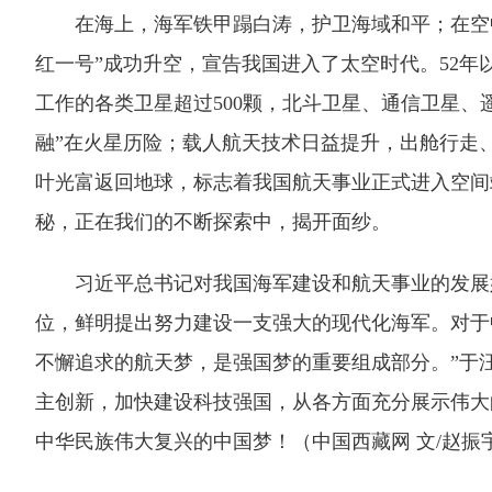
在海上，海军铁甲蹋白涛，护卫海域和平；在空中
红一号”成功升空，宣告我国进入了太空时代。52
工作的各类卫星超过500颗，北斗卫星、通信卫星、
融”在火星历险；载人航天技术日益提升，出舱行走、
叶光富返回地球，标志着我国航天事业正式进入空间
秘，正在我们的不断探索中，揭开面纱。
习近平总书记对我国海军建设和航天事业的发展始
位，鲜明提出努力建设一支强大的现代化海军。对于
不懈追求的航天梦，是强国梦的重要组成部分。”于
主创新，加快建设科技强国，从各方面充分展示伟大
中华民族伟大复兴的中国梦！（中国西藏网 文/赵振