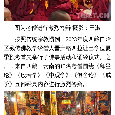
图为考僧进行激烈答辩 摄影：王淑
按照传统宗教惯例，2023年度西藏自治
区藏传佛教学经僧人晋升格西拉让巴学位夏
季预考首先举行了佛事活动和诵经仪式。之
后，来自西藏、云南的13名考僧围绕《释量
论》《般若学》《中观学》《俱舍论》《戒
学》五部经典内容进行激烈答辩。