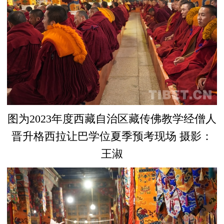
图为2023年度西藏自治区藏传佛教学经僧人
晋升格西拉让巴学位夏季预考现场 摄影：
王淑