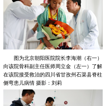
图为北京朝阳医院院长李海潮（右一）
向该院骨科副主任医师周立金（左一）了解
在该院接受救治的四川省甘孜州石渠县脊柱
侧弯患儿病情 摄影：刘莉