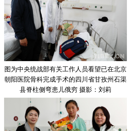
图为中央统战部有关工作人员看望已在北京
朝阳医院骨科完成手术的四川省甘孜州石渠
县脊柱侧弯患儿俄穷 摄影：刘莉