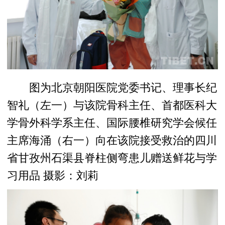
图为北京朝阳医院党委书记、理事长纪
智礼（左一）与该院骨科主任、首都医科大
学骨外科学系主任、国际腰椎研究学会候任
主席海涌（右一）向在该院接受救治的四川
省甘孜州石渠县脊柱侧弯患儿赠送鲜花与学
习用品 摄影：刘莉