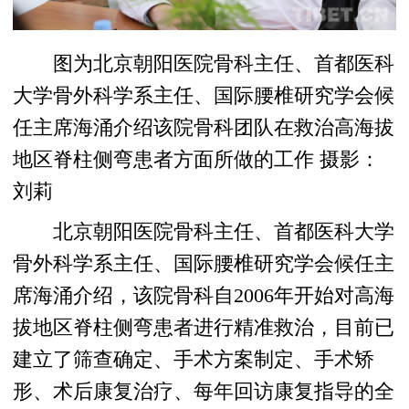
图为北京朝阳医院骨科主任、首都医科
大学骨外科学系主任、国际腰椎研究学会候
任主席海涌介绍该院骨科团队在救治高海拔
地区脊柱侧弯患者方面所做的工作 摄影：
刘莉
北京朝阳医院骨科主任、首都医科大学
骨外科学系主任、国际腰椎研究学会候任主
席海涌介绍，该院骨科自2006年开始对高海
拔地区脊柱侧弯患者进行精准救治，目前已
建立了筛查确定、手术方案制定、手术矫
形、术后康复治疗、每年回访康复指导的全