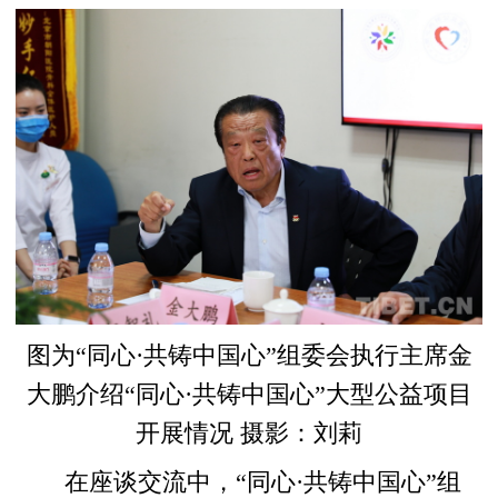
图为“同心·共铸中国心”组委会执行主席金
大鹏介绍“同心·共铸中国心”大型公益项目
开展情况 摄影：刘莉
在座谈交流中，“同心·共铸中国心”组