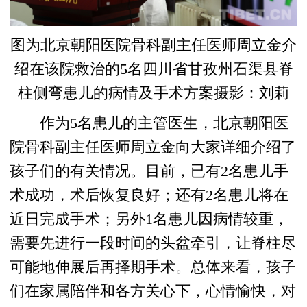
图为北京朝阳医院骨科副主任医师周立金介
绍在该院救治的5名四川省甘孜州石渠县脊
柱侧弯患儿的病情及手术方案摄影：刘莉
作为5名患儿的主管医生，北京朝阳医
院骨科副主任医师周立金向大家详细介绍了
孩子们的有关情况。目前，已有2名患儿手
术成功，术后恢复良好；还有2名患儿将在
近日完成手术；另外1名患儿因病情较重，
需要先进行一段时间的头盆牵引，让脊柱尽
可能地伸展后再择期手术。总体来看，孩子
们在家属陪伴和各方关心下，心情愉快，对