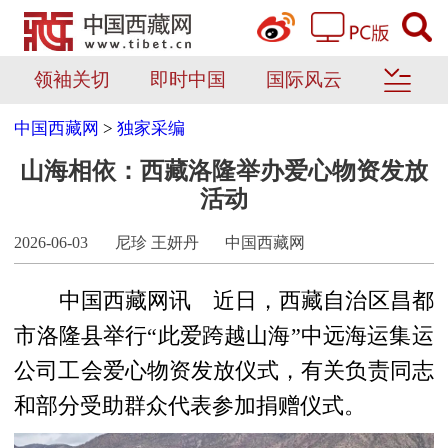
领袖关切
即时中国
国际风云
中国西藏网
>
独家采编
山海相依：西藏洛隆举办爱心物资发放
活动
2026-06-03
尼珍 王妍丹
中国西藏网
中国西藏网讯 近日，西藏自治区昌都
市
洛隆县举行“此爱跨越山海”中远海运集运
公司工会爱心物资发放仪式，有关负责同志
和部分受助群众代表参加捐赠仪式。