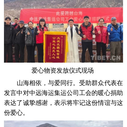
爱心物资发放仪式
现场
山海相依，与爱同行。
受助群众代表在
发言中对中远海运集运公司工会的暖心捐助
表达了诚挚感谢，表示将牢记这份情谊与这
份爱心。