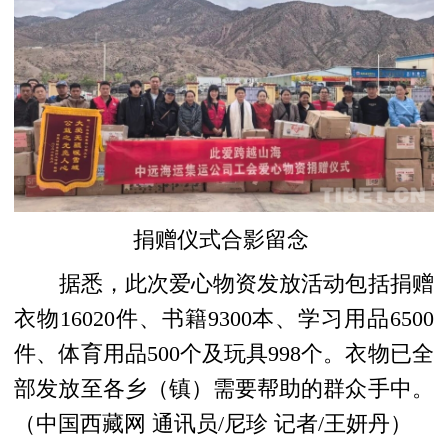
捐赠仪式
合影留念
据悉，
此次爱心物资发放活动包括捐赠
衣物16020件、书籍9300本、学习用品6500
件、体育用品500个及玩具998个。衣物已全
部发放至各乡（镇）需要帮助的群众手中。
（中国西藏网 通讯员/尼珍 记者/王妍丹）