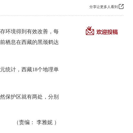
分享让更多人看到
存环境得到有效改善，每
前栖息在西藏的黑颈鹤达
统计，西藏18个地理单
然保护区就有两处，分别
（责编： 李雅妮 ）