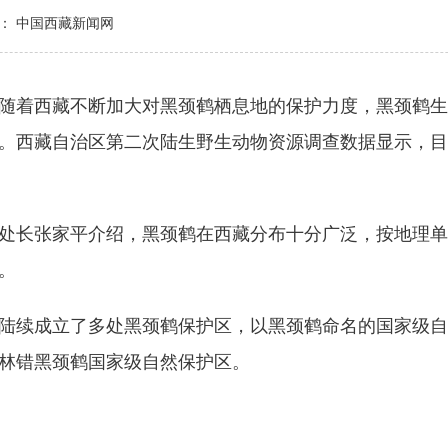
： 中国西藏新闻网
着西藏不断加大对黑颈鹤栖息地的保护力度，黑颈鹤生
。西藏自治区第二次陆生野生动物资源调查数据显示，目
长张家平介绍，黑颈鹤在西藏分布十分广泛，按地理单元
。
续成立了多处黑颈鹤保护区，以黑颈鹤命名的国家级自
林错黑颈鹤国家级自然保护区。