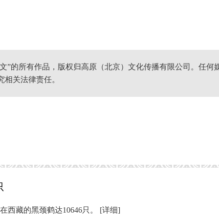
网文”的所有作品，版权归高原（北京）文化传播有限公司。任何
究相关法律责任。
只
西藏的黑颈鹤达10646只。
[详细]