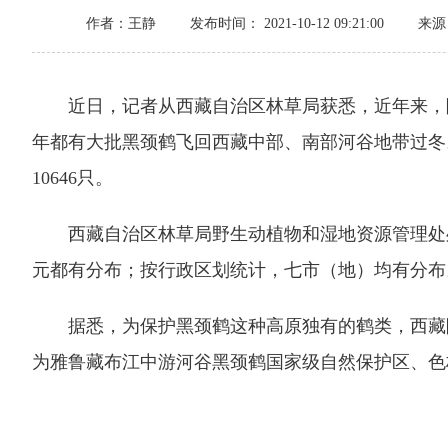
作者：王静
发布时间： 2021-10-12 09:21:00
来源
近日，记者从西藏自治区林草局获悉，近年来，随
年都有大批黑颈鹤飞回西藏中部、南部河谷地带过冬
10646只。
西藏自治区林草局野生动植物和湿地资源管理处处
元都有分布；按行政区划统计，七市（地）均有分布
据悉，为保护黑颈鹤这种高原独有的鹤类，西藏陆
为雅鲁藏布江中游河谷黑颈鹤国家级自然保护区、色