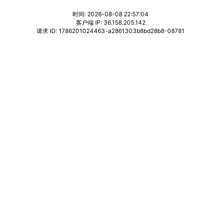
时间: 2026-08-08 22:57:04
客户端 IP: 36.158.205.142
请求 ID: 1786201024463-a2861303b8bd28b8-08781