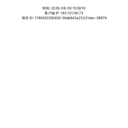
时间: 2026-08-09 15:58:10
客户端 IP: 183.131.181.73
请求 ID: 1786262290626-56db642a23321ebc-58979