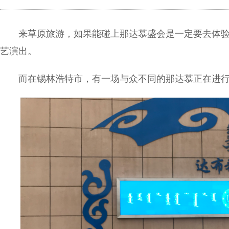
来草原旅游，如果能碰上那达慕盛会是一定要去体验
艺演出。
而在锡林浩特市，有一场与众不同的那达慕正在进行