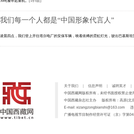
[详细]
50吨履带起重机。
我们每一个人都是“中国形象代言人”
凌晨四点，我们登上开往塔尔电厂的安保车辆，映着依稀的霓虹灯光，驶出巴基斯坦
关于我们
|
信息声明
|
诚聘英才
|
中国西藏网版权所有，未经书面授权禁止使
中国西藏杂志社主办 版权所有：高原(北京)文化传播有限公司 C
E-mail: xizangzongbianshi@163.
广播电视节目制作经营许可证 （京）字第04446号