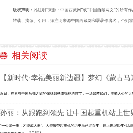
版权声明：
凡注明“来源：中国西藏网”或“中国西藏网文”的所有
转载、摘编、引用，须注明来源中国西藏网和署著作者名，否则
相关阅读
【新时代·幸福美丽新边疆】梦幻《蒙古马
近日，在素有中国马都之称的锡林郭勒盟锡林浩特市，一场如梦如幻，震撼人心的大
孙丽：从跟跑到领先 让中国起重机站上世
“一心谋一事，才能成大器”。大型履带起重机的历史虽已过百年，但上世纪80年代