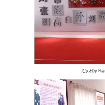
龙泉村家风