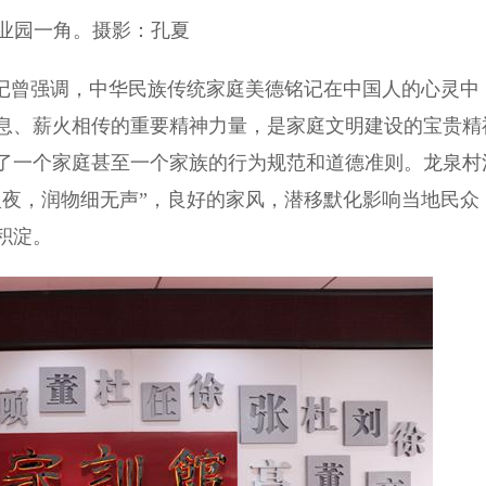
业园一角。摄影：孔夏
书记曾强调，中华民族传统家庭美德铭记在中国人的心灵中
息、薪火相传的重要精神力量，是家庭文明建设的宝贵精
了一个家庭甚至一个家族的行为规范和道德准则。龙泉村
入夜，润物细无声”，良好的家风，潜移默化影响当地民众
积淀。