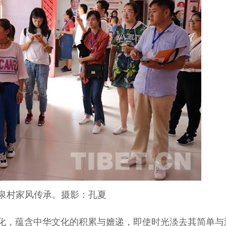
泉村家风传承。摄影：孔夏
化，蕴含中华文化的积累与嬗递，即使时光淡去其简单与