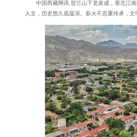
中国西藏网讯 贺兰山下龙泉成，塞北江
人文，历史悠久底蕴深。薪火不息重传承，文