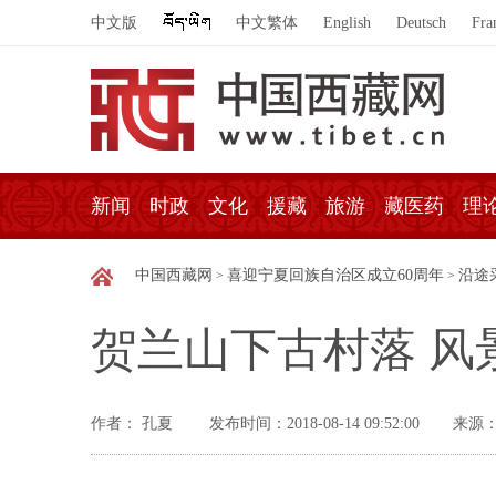
中文版
中文繁体
English
Deutsch
Fra
新闻
时政
文化
援藏
旅游
藏医药
理
中国西藏网
喜迎宁夏回族自治区成立60周年
沿途
>
>
贺兰山下古村落 风
作者： 孔夏
发布时间：2018-08-14 09:52:00
来源：