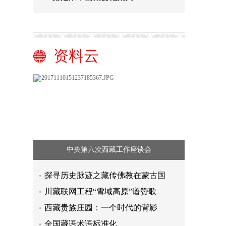
资料云
中央第六次西藏工作座谈会
探寻历史脉迹之藏传佛教在蒙古国
川藏联网工程“雪域高原”谱赞歌
西藏贵族庄园：一个时代的背影
全国藏语术语标准化