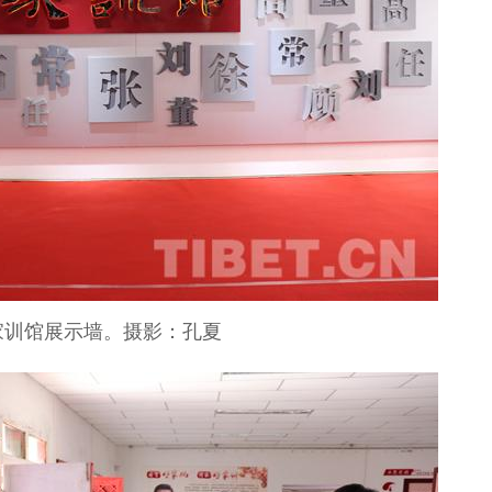
家训馆展示墙。摄影：孔夏