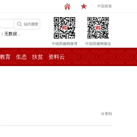
中国搜索
：无数据...
中国西藏网微博
中国西藏网微信
教育
生态
扶贫
资料云
分享到