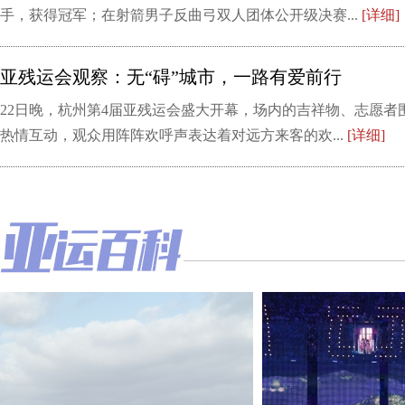
手，获得冠军；在射箭男子反曲弓双人团体公开级决赛...
[详细]
亚残运会观察：无“碍”城市，一路有爱前行
22日晚，杭州第4届亚残运会盛大开幕，场内的吉祥物、志愿者
热情互动，观众用阵阵欢呼声表达着对远方来客的欢...
[详细]