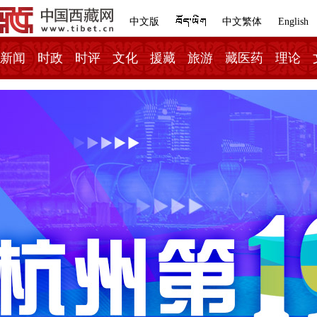
中文版
中文繁体
English
新闻
时政
时评
文化
援藏
旅游
藏医药
理论