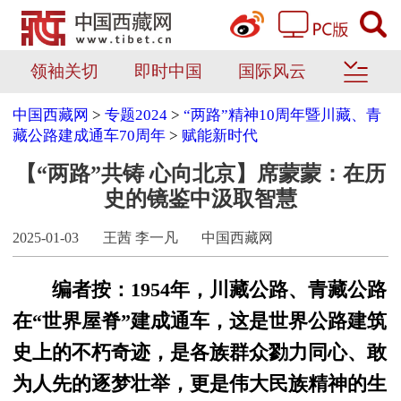
领袖关切
即时中国
国际风云
中国西藏网
>
专题2024
>
“两路”精神10周年暨川藏、青
藏公路建成通车70周年
>
赋能新时代
【“两路”共铸 心向北京】席蒙蒙：在历
史的镜鉴中汲取智慧
2025-01-03
王茜 李一凡
中国西藏网
编者按：1954年，川藏公路、青藏公路
在“世界屋脊”建成通车，这是世界公路建筑
史上的不朽奇迹，是各族群众勠力同心、敢
为人先的逐梦壮举，更是伟大民族精神的生