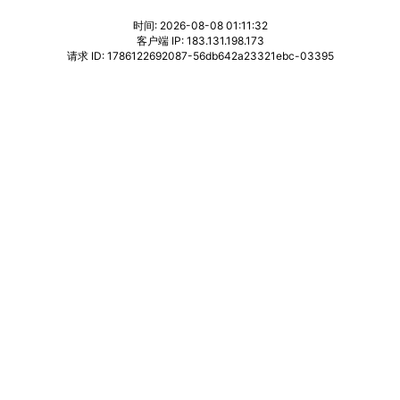
时间: 2026-08-08 01:11:32
客户端 IP: 183.131.198.173
请求 ID: 1786122692087-56db642a23321ebc-03395