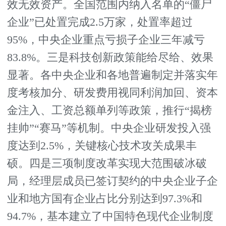
效无效资产。全国范围内纳入名单的“僵尸
企业”已处置完成2.5万家，处置率超过
95%，中央企业重点亏损子企业三年减亏
83.8%。三是科技创新政策能给尽给、效果
显著。各中央企业和各地普遍制定并落实年
度考核加分、研发费用视同利润加回、资本
金注入、工资总额单列等政策，推行“揭榜
挂帅”“赛马”等机制。中央企业研发投入强
度达到2.5%，关键核心技术攻关成果丰
硕。四是三项制度改革实现大范围破冰破
局，经理层成员已签订契约的中央企业子企
业和地方国有企业占比分别达到97.3%和
94.7%，基本建立了中国特色现代企业制度