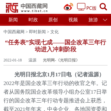
新闻
时政
原创
视频
旅游
中国西藏网
>
即时新闻
>
文化
“任务表”实现七成——国企改革三年行
动进入冲刺阶段
2022-01-18
温源
光明网-《光明日报》
光明日报北京1月17日电（记者温源）
2022年是国企改革三年行动的收官之年。记
者从国务院国企改革领导小组办公室17日举
行的国企改革三年行动专题推进会上获悉，
截至2021年年末，中央企业、各地国资委和