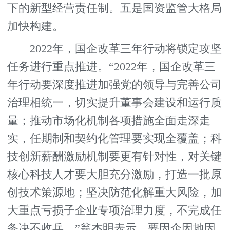
下的新型经营责任制。五是国资监管大格局
加快构建。
2022年，国企改革三年行动将锁定攻坚
任务进行重点推进。“2022年，国企改革三
年行动要深度推进加强党的领导与完善公司
治理相统一，切实提升董事会建设和运行质
量；推动市场化机制各项措施全面走深走
实，任期制和契约化管理要实现全覆盖；科
技创新薪酬激励机制要更有针对性，对关键
核心科技人才要大胆充分激励，打造一批原
创技术策源地；坚决防范化解重大风险，加
大重点亏损子企业专项治理力度，不完成任
务决不收兵。”翁杰明表示，要因企因地因