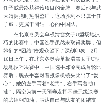
任子威最终获得该项目的金牌，赛后他与武
大靖拥抱时热泪盈眶，这场胜利不只属于任
子威，更属于团结一心的中国队。
在北京冬奥会单板滑雪女子U型场地技
巧的比赛中，中国选手虽然未取得奖牌，但
她们的“团结”给观众留下了深刻印象。2月
10日上午，在北京冬奥会单板滑雪女子U型
场地技巧决赛中，中国选手邱冷完成首轮比
赛后，脱去手套对着摄像机镜头比出了“爱
心”，她的左手写着“老武”，右手写着“加
油”，隔空为前一天预赛发挥不佳无缘决赛
的武绍桐加油，表达自己与队友的团结友