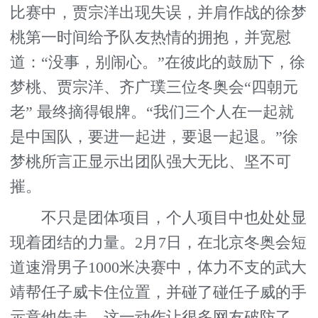
比赛中，贾宗洋出现失误，并肩作战的徐梦
桃第一时间给予队友热情的拥抱，并宽慰
道：“没事，别闹心。”在彼此的鼓励下，徐
梦桃、贾宗洋、齐广璞三位冬奥会“四朝元
老” 最终摘得银牌。“我们三个人在一起就
是中国队，要进一起进，要退一起退。”徐
梦桃所言正显示出团队强大无比、坚不可
摧。
不只是团体项目，个人项目中也处处显
现着团结的力量。2月7日，在北京冬奥会短
道速滑男子1000米决赛中，体力不支的武大
靖帮任子威卡住位置，并碰了碰任子威的手
示意他先走，这一动作让很多网友破防了。