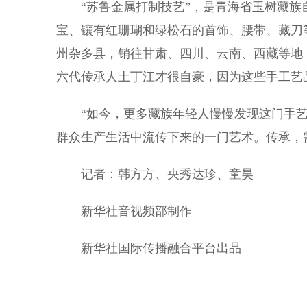
“苏鲁金属打制技艺”，是青海省玉树藏族
宝、镶有红珊瑚和绿松石的首饰、腰带、藏刀
州杂多县，销往甘肃、四川、云南、西藏等地
六代传承人土丁江才很自豪，因为这些手工艺
“如今，更多藏族年轻人慢慢发现这门手艺
群众生产生活中流传下来的一门艺术。传承，
记者：韩方方、央秀达珍、童昊
新华社音视频部制作
新华社国际传播融合平台出品