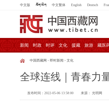
中文版
中文繁体
English
Deutsch
Fra
新闻
时政
时评
文化
援藏
旅游
藏医
中国西藏网
即时新闻
文化
>
>
全球连线｜青春力量
发布时间：2022-05-06 13:58:00
来源： 光明网