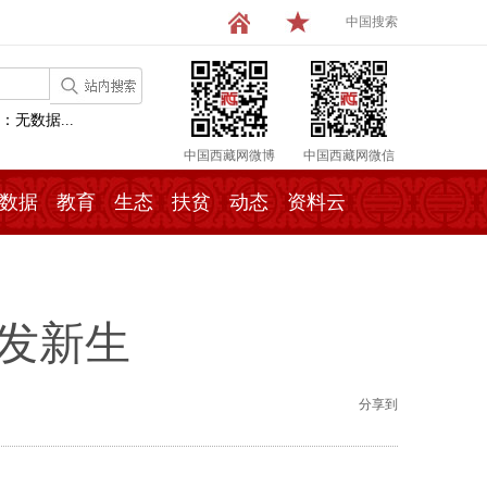
中国搜索
：无数据...
中国西藏网微博
中国西藏网微信
数据
教育
生态
扶贫
动态
资料云
发新生
分享到