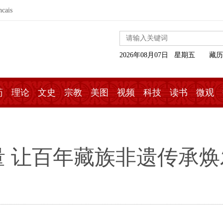
ncais
2026年08月07日 星期五
藏历
药
理论
文史
宗教
美图
视频
科技
读书
微观
 让百年藏族非遗传承焕