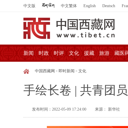
中文版
中文繁体
English
Deutsch
Fra
新闻
时政
时评
文化
援藏
旅游
藏医
中国西藏网
即时新闻
文化
>
>
手绘长卷 | 共青
发布时间：2022-05-09 17:24:00
来源： 新华社