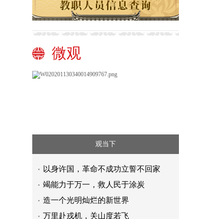
微观
观当下
以身许国，革命不成功立誓不回家
竭能力于万一，救人民于涂炭
造一个光明灿烂的新世界
万里赴戎机，关山度若飞