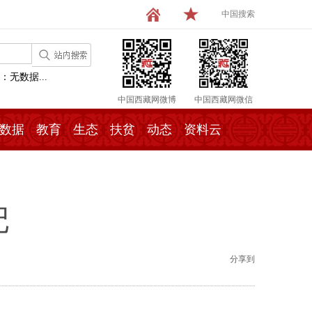
中国搜索
：无数据...
中国西藏网微博
中国西藏网微信
数据
教育
生态
扶贫
动态
资料云
记
分享到