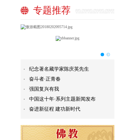
专题推荐
纪念著名藏学家陈庆英先生
奋斗者·正青春
强国复兴有我
中国这十年·系列主题新闻发布
奋进新征程 建功新时代