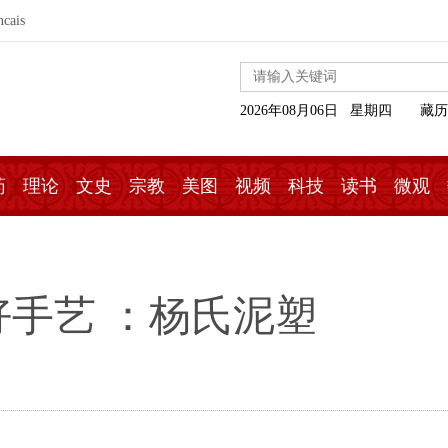
ncais
2026年08月06日 星期四
藏历
药
理论
文史
宗教
美图
视频
科技
读书
微观
手艺 ：杨氏泥塑