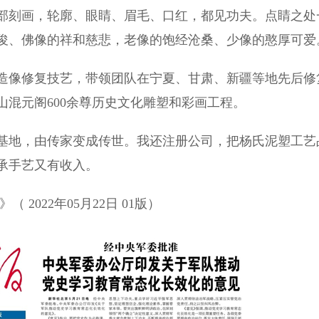
刻画，轮廓、眼睛、眉毛、口红，都见功夫。点睛之处
俊、佛像的祥和慈悲，老像的饱经沧桑、少像的憨厚可爱
造像修复技艺，带领团队在宁夏、甘肃、新疆等地先后修
山混元阁600余尊历史文化雕塑和彩画工程。
地，由传家变成传世。我还注册公司，把杨氏泥塑工艺
承手艺又有收入。
2022年05月22日 01版）