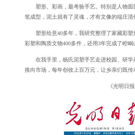
塑形、彩画，最考验手艺。特别是人物面部
笔成型，泥土就有了灵魂，才有文像的端庄清
塑形绘意40多年，我研究整理了家藏彩塑
彩塑和陶质文物400多件，还用3年完成了崆峒
在我手里，杨氏泥塑手艺走进校园、研学基
推向市场，每年创收上百万元，让乡亲们既传
《光明日报》（ 