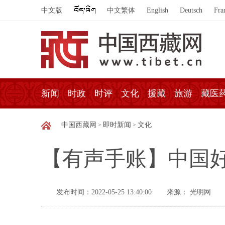
中文版
中文繁体
English
Deutsch
Fra
新闻
时政
时评
文化
援藏
旅游
藏医
中国西藏网
即时新闻
文化
>
>
【有声手账】中国好
发布时间：2022-05-25 13:40:00
来源： 光明网