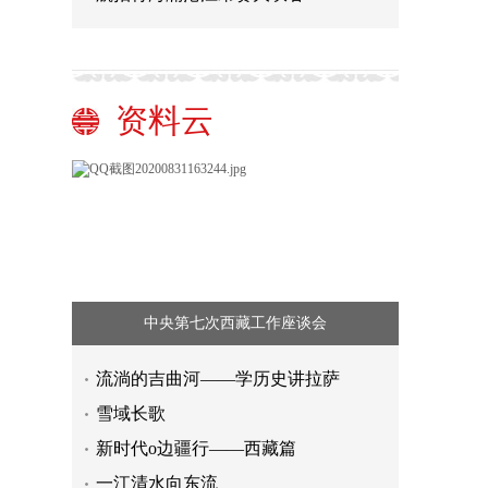
资料云
中央第七次西藏工作座谈会
流淌的吉曲河——学历史讲拉萨
雪域长歌
新时代o边疆行——西藏篇
【我们的新时代】用歌声“打开”敦煌
一江清水向东流