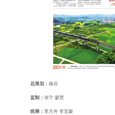
总策划：
杨谷
监制：
张宁 廖慧
统筹：
李方舟 李宜蒙