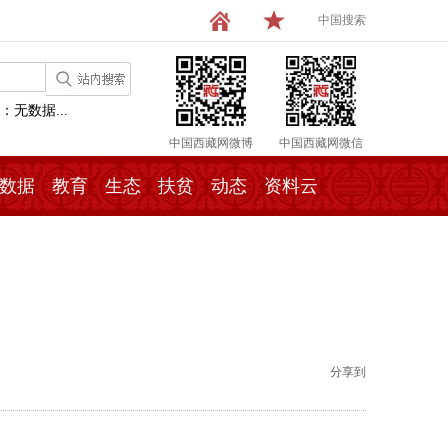
中国搜索
：无数据...
中国西藏网微博
中国西藏网微信
数据
教育
生态
扶贫
动态
资料云
分享到