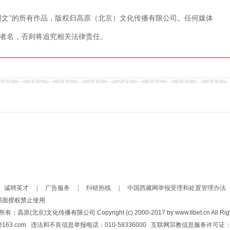
藏网文”的所有作品，版权归高原（北京）文化传播有限公司。任何媒体
者名，否则将追究相关法律责任。
诚聘英才
|
广告服务
|
纠错热线
|
中国西藏网举报受理和处置管理办法
书面授权禁止使用
)文化传播有限公司 Copyright (c) 2000-2017 by www.tibet.cn All Right
bianshi@163.com 违法和不良信息举报电话：010-58336000 互联网宗教信息服务许可证：