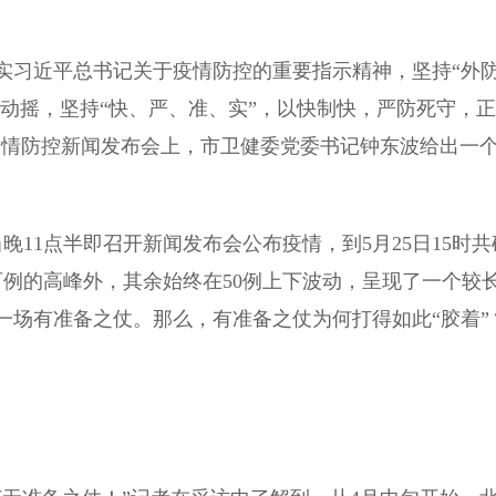
习近平总书记关于疫情防控的重要指示精神，坚持“外
不动摇，坚持“快、严、准、实”，以快制快，严防死守，正
的疫情防控新闻发布会上，市卫健委党委书记钟东波给出一
11点半即召开新闻发布会公布疫情，到5月25日15时共
近百例的高峰外，其余始终在50例上下波动，呈现了一个较
一场有准备之仗。那么，有准备之仗为何打得如此“胶着”