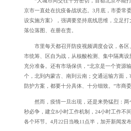
“大城市间交往十分密切，首都北京不能打无
京市一直处在抗疫备战状态。3月底，市委常委
设实施方案》，强调要坚持底线思维，立足打
落位落图、在册在责。
市里每天都召开防疫视频调度会议，各区、
市统筹、区自为战，从核酸检测、集中隔离设
充分准备。还有市场保供，“北京是一个资源
个，北到内蒙古、南到云南；交通运输方面，
防护方案，都要十分具体、十分细致。”市商
然而，疫情一旦出现，还是来势猛烈：两个
秒必争，建立8小时工作机制，24小时工作不
各个环节。4月22日当晚11点半，加开新闻发