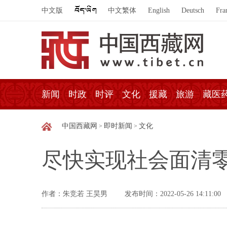
中文版
中文繁体
English
Deutsch
Fra
新闻
时政
时评
文化
援藏
旅游
藏医
中国西藏网
即时新闻
文化
>
>
尽快实现社会面清
作者：朱竞若 王昊男
发布时间：2022-05-26 14:11:00