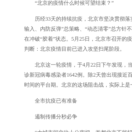
“北京的疫情什么时候可望结束？”
历经33天的持续抗疫，北京市坚决贯彻落实
输入、内防反弹”总策略、“动态清零”总方针
在冲破“胶着”状态。5月25日，北京市召开
判断：北京疫情目前已进入攻坚扫尾阶段。
北京这一轮疫情，于4月22日下午发现，当晚
诊新冠病毒感染者1642例。除2天曾出现接
时间的平台期。北京的这场阻击战，实际上是
全市抗疫已有准备
遏制传播分秒必争