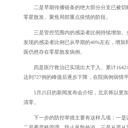
二是早期传播链条的绝大部分分支已被切断
零星散发、聚焦局部重点疫情的阶段。
三是管控范围内的感染者比例持续增加。全
发现的感染者比例已从早期的40%左右，增加
面仍然存在零星散发病例。
四是医疗救治已实现出大于入。累计1642名
达到727例的峰值后逐步下降，在院病例病情
5月25日的新闻发布会介绍，北京将以更加
清零。
下一步的防控举措主要有这样几项：一是以
二是要严格管理，防止风险外溢。三是从严从