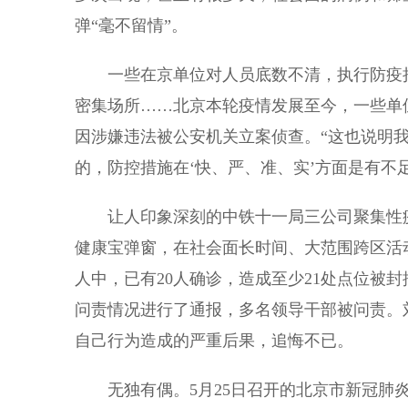
弹“毫不留情”。
一些在京单位对人员底数不清，执行防疫措
密集场所……北京本轮疫情发展至今，一些单
因涉嫌违法被公安机关立案侦查。“这也说明我
的，防控措施在‘快、严、准、实’方面是有不
让人印象深刻的中铁十一局三公司聚集性疫
健康宝弹窗，在社会面长时间、大范围跨区活动
人中，已有20人确诊，造成至少21处点位被封
问责情况进行了通报，多名领导干部被问责。
自己行为造成的严重后果，追悔不已。
无独有偶。5月25日召开的北京市新冠肺炎