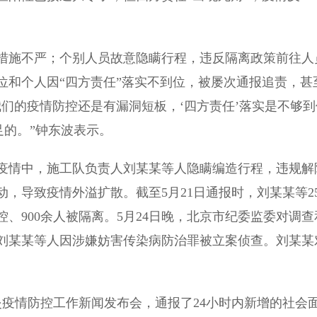
施不严；个别人员故意隐瞒行程，违反隔离政策前往人
位和个人因“四方责任”落实不到位，被屡次通报追责，甚
们的疫情防控还是有漏洞短板，‘四方责任’落实是不够到
足的。”钟东波表示。
情中，施工队负责人刘某某等人隐瞒编造行程，违规解
，导致疫情外溢扩散。截至5月21日通报时，刘某某等2
控、900余人被隔离。5月24日晚，北京市纪委监委对调查
刘某某等人因涉嫌妨害传染病防治罪被立案侦查。刘某某
疫情防控工作新闻发布会，通报了24小时内新增的社会