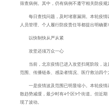
筛查病例。其中，仍有病例不遵守相关防疫规
每日查找问题，及时堵塞漏洞。本轮疫情以
人员管理、个人履行防疫责任等都提出明确要
以快制快从严从紧
攻坚还须万众一心
当前，北京疫情已进入攻坚扫尾阶段，这是
范围、传播链条、感染者情况、医疗救治四个
一是疫情波及范围已明显缩小。本轮疫情高峰期
散趋势减缓，最少时有4个区9个街道。但近
现了波动。