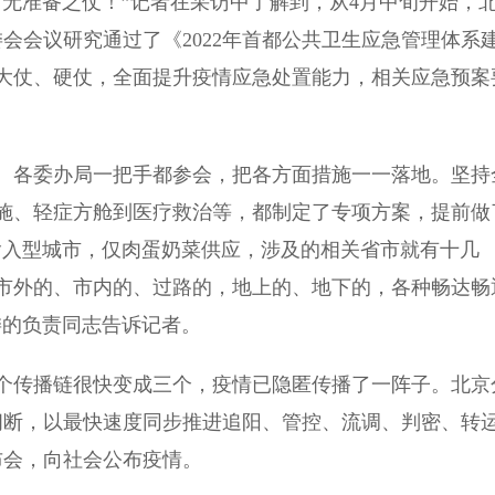
准备之仗！”记者在采访中了解到，从4月中旬开始，
会会议研究通过了《2022年首都公共卫生应急管理体系
大仗、硬仗，全面提升疫情应急处置能力，相关应急预案
各委办局一把手都参会，把各方面措施一一落地。坚持
施、轻症方舱到医疗救治等，都制定了专项方案，提前做
输入型城市，仅肉蛋奶菜供应，涉及的相关省市就有十几
市外的、市内的、过路的，地上的、地下的，各种畅达畅
委的负责同志告诉记者。
传播链很快变成三个，疫情已隐匿传播了一阵子。北京
间断，以最快速度同步推进追阳、管控、流调、判密、转
布会，向社会公布疫情。