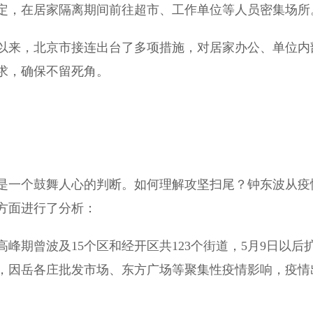
定，在居家隔离期间前往超市、工作单位等人员密集场所
来，北京市接连出台了多项措施，对居家办公、单位内
求，确保不留死角。
一个鼓舞人心的判断。如何理解攻坚扫尾？钟东波从疫
方面进行了分析：
曾波及15个区和经开区共123个街道，5月9日以后
期，因岳各庄批发市场、东方广场等聚集性疫情影响，疫情