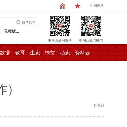
中国搜索
：无数据...
中国西藏网微博
中国西藏网微信
数据
教育
生态
扶贫
动态
资料云
作）
分享到