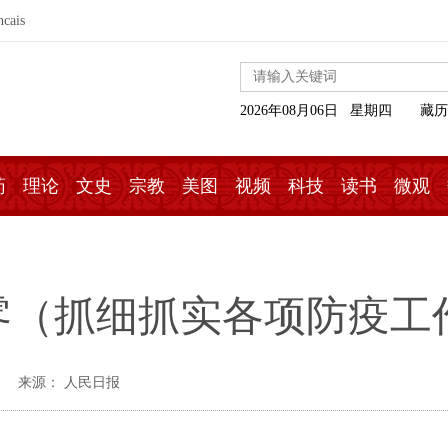
ncais
2026年08月06日 星期四
藏历
药
理论
文史
宗教
美图
视频
科技
读书
微观
零（抓细抓实各项防疫工
来源： 人民日报