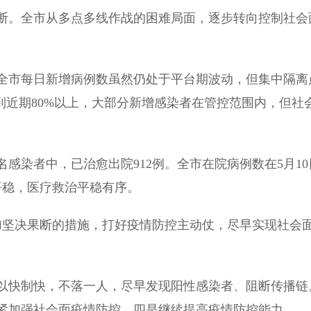
。全市从多点多线作战的困难局面，逐步转向控制社会
市每日新增病例数虽然仍处于平台期波动，但集中隔离
到近期80%以上，大部分新增感染者在管控范围内，但社
感染者中，已治愈出院912例。全市在院病例数在5月10
平稳，医疗救治平稳有序。
坚决果断的措施，打好疫情防控主动仗，尽早实现社会
快制快，不落一人，尽早发现阳性感染者、阻断传播链
紧加强社会面疫情防控。四是继续提高疫情防控能力。