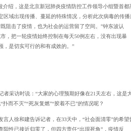
波介绍，这是北京新冠肺炎疫情防控工作领导小组暨首都
定区域出现传播、蔓延的特殊情况，分析此次病毒的传播
“既阻击了疫情，也为社会的运营留了空间。”钟东波认
市，把一轮疫情始终控制在每天50例左右，没有出现暴
顾，是切实可行的和有成效的。”
者采访时说：“大家的心理预期好像在21天左右，这是
扑而不灭”“死灰复燃”“胶着不已”的情况呢？
人徐和建告诉记者，在33天中，“社会面清零”的希望
查阳性已接近归零了，但四方责任“出现死角”，疫情反