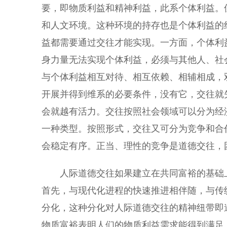
要，即物质利益和精神利益，此系个体利益。
和人文环境。这种环境的持存也是个体利益的
益都需要通过交往才能实现。一方面，个体利
身力量无法实现个体利益，必须与其他人、社
与个体利益相互对待、相互依赖、相辅相成，
开展并得到维系的必要条件，没有它，交往就
会就越有活力。交往按照社会领域可以分为经
一种类型。按照形式，交往又可分为竞争和合
会稳定有序。正当、理性的竞争是道德交往，
人际道德交往如果建立在共同富裕的基础上
首先，与现代化进程的快速推进相伴随，与传
分化，这种分化对人际道德交往的精神纽带即
物质富裕表明人们的物质利益需求能得到满足