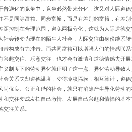
于普遍化的竞争中，竞争必然带来分化，这又对人际道德
并不是同等富裕、同步富裕，而是有差别的富裕，有差别
差距控制在合理范围，避免两极分化，这就为人际道德交
人社会转变为现在的陌生人社会，人际交往由身份维系转
纽带构成有力冲击。而共同富裕可以增强人们的情感联系
有兴趣交往、乐意交往，也才会有激情和道德情感去开展
主义制度下的劳动异化就证明了这一点。异化劳动导致人
社会关系失却道德温度，变得冷淡隔膜，相互算计，道德
风尚优良、公正和谐的社会，就只有消除产生异化劳动的
动和交往变成发挥自己激情、发展自己兴趣和情操的基本
德交往关系。