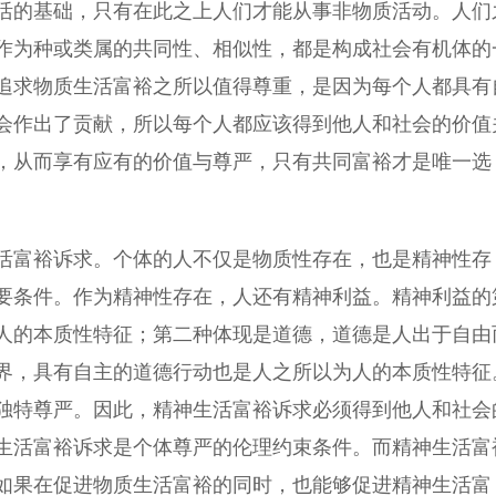
活的基础，只有在此之上人们才能从事非物质活动。人们
作为种或类属的共同性、相似性，都是构成社会有机体的
追求物质生活富裕之所以值得尊重，是因为每个人都具有
会作出了贡献，所以每个人都应该得到他人和社会的价值
，从而享有应有的价值与尊严，只有共同富裕才是唯一选
富裕诉求。个体的人不仅是物质性存在，也是精神性存
要条件。作为精神性存在，人还有精神利益。精神利益的
人的本质性特征；第二种体现是道德，道德是人出于自由
界，具有自主的道德行动也是人之所以为人的本质性特征
独特尊严。因此，精神生活富裕诉求必须得到他人和社会
生活富裕诉求是个体尊严的伦理约束条件。而精神生活富
如果在促进物质生活富裕的同时，也能够促进精神生活富