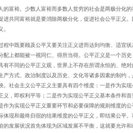
的富裕。少数人富裕而多数人贫穷的社会是两极分化的
促进共同富裕就是要消除两极分化，促进社会公平正义。
义。
程中既要顾及公平又要关注正义进而达到均衡、适宜状
分配上都能被一视同仁、得所当得。公平正义是一个历史
具有不同的公平正义观，世界上不存在所谓永恒的、绝对
生产方式、政治制度以及历史、文化等诸多因素的制约，
映。社会主义公平正义主要具有四个维度：一是作为实现
正义，即权利平等；二是作为实现公平正义基本条件和首
是作为实现公平正义重要环节和必要保障的规则维度的公
际体现和最终归宿的结果维度的公平正义，即结果公平。
前的发展状况首先体现为区域发展不平衡，这就要允许和