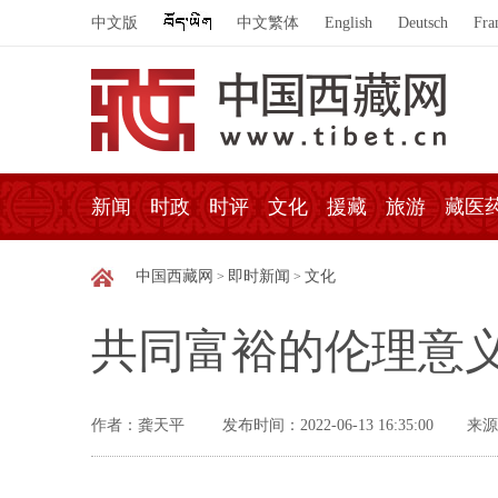
中文版
中文繁体
English
Deutsch
Fra
新闻
时政
时评
文化
援藏
旅游
藏医
中国西藏网
即时新闻
文化
>
>
共同富裕的伦理意
作者：龚天平
发布时间：2022-06-13 16:35:00
来源