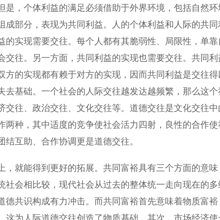
但是，个体利益的满足必须借助于外界环境，包括自然环
组成部分，表现为共同利益。人的个体利益和人际的共同
益的实现需要交往。每个人都有其脆弱性、局限性，单靠
会交往。另一方面，共同利益的实现也需要交往。共同利
双方的实现都有赖于对方的实现，因而共同利益是交往得
失去基础。一个社会的人际交往越发达越频繁，那么这个
济交往、政治交往、文化交往等。道德交往是文化交往中
作两种，其中适度的竞争使社会活力四射，良性的合作使
团结互助、合作协调更是道德交往。
，就能得到更好的拓展。共同富裕具有三个方面的意味
统社会相比较，现代社会从过去的整体统一走向现在的多
道德共识构成有力冲击。而共同富裕首先意味着物质富裕
，这为人际道德交往创造了物质基础。其次，市场经济使