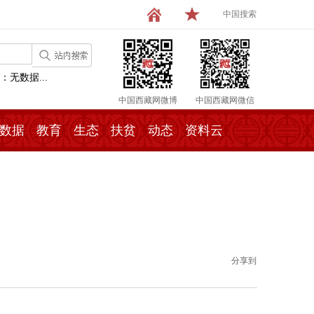
中国搜索
：无数据...
中国西藏网微博
中国西藏网微信
数据
教育
生态
扶贫
动态
资料云
分享到