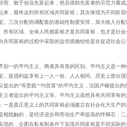
经营、敢于创业先富起来，然后借助先富者的示范力量或
起来，最终达到所有区域共同富裕；其次体现为不同阶层
配、三次分配协调配套的基础性制度安排，加大收入分配
。所有区域、全体人民都富裕才是共同富裕，也才是社会
向共同富裕的过程中采取的这些措施恰恰是在促进社会公
划一的平均主义。两者具有质的区别。平均主义是一种
配，提倡利益享有上一人一份、人人相同。历史上曾出现
提出的“等贵贱”“均贫富”的平均主义，法国卢梭提出的
主义者提出的平均主义等。平均主义虽然具有共同享有的
：一是真正意义上的共同富裕必须建立在社会化大生产的
是相抵触的，是经济进步和劳动生产率提高的绊脚石；二
实现的，企图在私有制条件下实现共同富裕是不切实际的