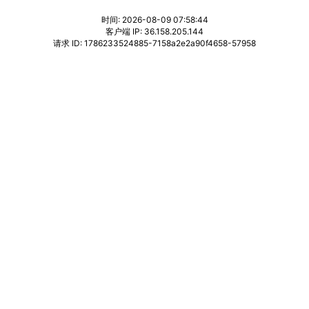
时间: 2026-08-09 07:58:44
客户端 IP: 36.158.205.144
请求 ID: 1786233524885-7158a2e2a90f4658-57958