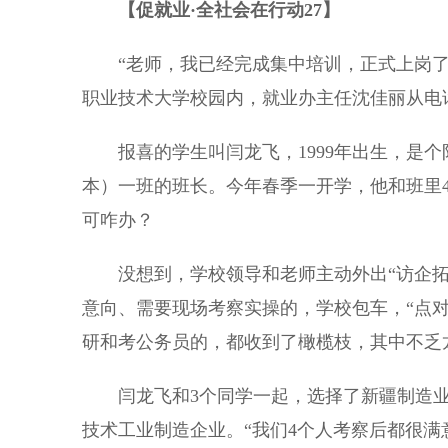
【促就业·全社会在行动27】
“老师，我已经完成集中培训，正式上岗了！新
职业技术大学校园内，就业办主任沈佳丽从电
报喜的学生叫闫龙飞，1999年出生，是个
本）一班的班长。今年春季一开学，他和班里
可咋办？
没想到，学校领导和老师主动外出“访企拓
意向、需要现场考察实操的，学校包车，“点
研和考公务员的，都收到了橄榄枝，其中不乏
闫龙飞和3个同学一起，选择了新疆制造业
技术工业制造企业。“我们4个人考察后都很