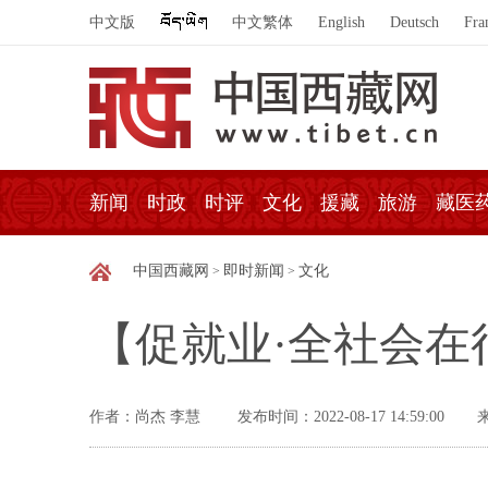
中文版
中文繁体
English
Deutsch
Fra
新闻
时政
时评
文化
援藏
旅游
藏医
中国西藏网
即时新闻
文化
>
>
【促就业·全社会在
作者：尚杰 李慧
发布时间：2022-08-17 14:59:00