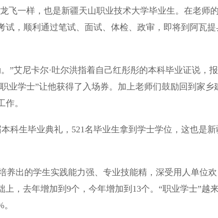
龙飞一样，也是新疆天山职业技术大学毕业生。在老师
考试，顺利通过笔试、面试、体检、政审，即将到阿瓦提
”艾尼卡尔·吐尔洪指着自己红彤彤的本科毕业证说，报
“职业学士”让他获得了入场券。加上老师们鼓励回到家乡
工作。
科生毕业典礼，521名毕业生拿到学士学位，这也是新
培养出的学生实践能力强、专业技能精，深受用人单位欢
础上，去年增加到9个，今年增加到13个。“职业学士”越
%。