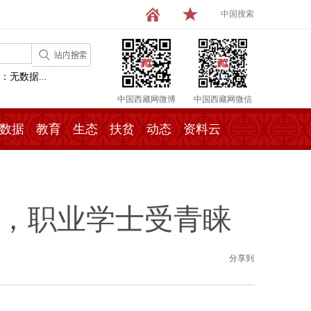
中国搜索
：无数据...
中国西藏网微博
中国西藏网微信
数据
教育
生态
扶贫
动态
资料云
业，职业学士受青睐
分享到