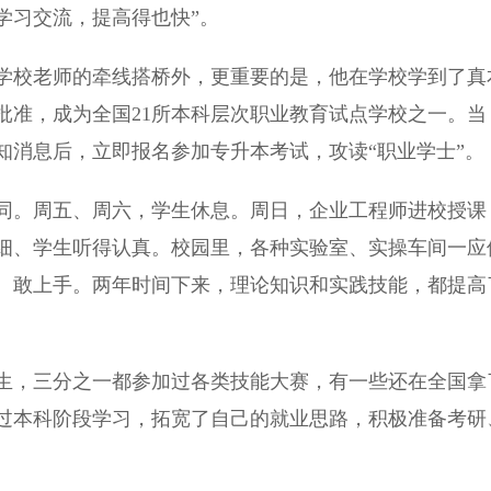
学习交流，提高得也快”。
校老师的牵线搭桥外，更重要的是，他在学校学到了真
部批准，成为全国21所本科层次职业教育试点学校之一。当
知消息后，立即报名参加专升本考试，攻读“职业学士”。
。周五、周六，学生休息。周日，企业工程师进校授课
细、学生听得认真。校园里，各种实验室、实操车间一应
、敢上手。两年时间下来，理论知识和实践技能，都提高
生，三分之一都参加过各类技能大赛，有一些还在全国拿
过本科阶段学习，拓宽了自己的就业思路，积极准备考研