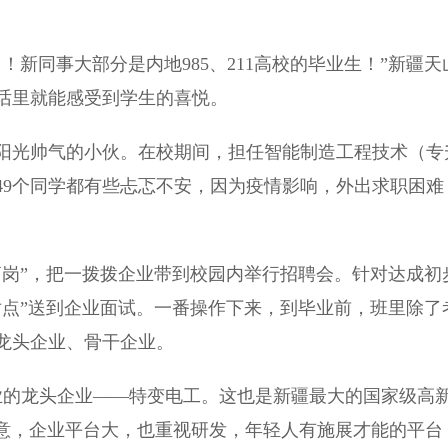
同事大部分是内地985、211高校的毕业生！”新疆天
话里就能感受到学生的喜悦。
阳光帅气的小伙。在校期间，担任智能制造工程技术（专
49个同学都有些忐忑不安，因为疫情影响，外出求职困难
岗”，把一拨拨企业带到校园内举行招聘会。针对达成初
对点”送到企业面试。一番操作下来，到毕业前，班里除了
龙头企业、骨干企业。
的龙头企业——特变电工。这也是新疆最大的国家级高
满意，企业平台大，也重视研发，年轻人有施展才能的平台