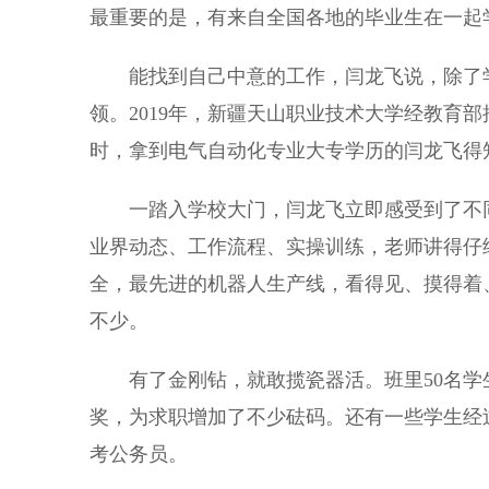
最重要的是，有来自全国各地的毕业生在一起
能找到自己中意的工作，闫龙飞说，除了学
领。2019年，新疆天山职业技术大学经教育
时，拿到电气自动化专业大专学历的闫龙飞得
一踏入学校大门，闫龙飞立即感受到了不同
业界动态、工作流程、实操训练，老师讲得仔
全，最先进的机器人生产线，看得见、摸得着
不少。
有了金刚钻，就敢揽瓷器活。班里50名学
奖，为求职增加了不少砝码。还有一些学生经
考公务员。