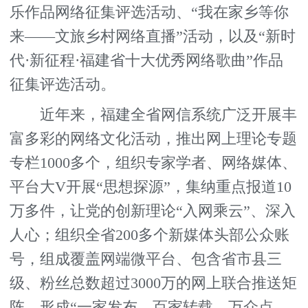
乐作品网络征集评选活动、“我在家乡等你
来——文旅乡村网络直播”活动，以及“新时
代·新征程·福建省十大优秀网络歌曲”作品
征集评选活动。
近年来，福建全省网信系统广泛开展丰
富多彩的网络文化活动，推出网上理论专题
专栏1000多个，组织专家学者、网络媒体、
平台大V开展“思想探源”，集纳重点报道10
万多件，让党的创新理论“入网乘云”、深入
人心；组织全省200多个新媒体头部公众账
号，组成覆盖网端微平台、包含省市县三
级、粉丝总数超过3000万的网上联合推送矩
阵，形成“一家发布，百家转载，万众点