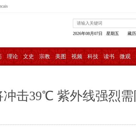
ncais
2026年08月07日 星期五
藏历
药
理论
文史
宗教
美图
视频
科技
读书
微观
冲击39℃ 紫外线强烈