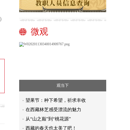
）
微观
观当下
望果节：种下希望，祈求丰收
在西藏林芝感受漂流的魅力
从“山之巅”到“桃花源”
西藏的春天也太美了吧！