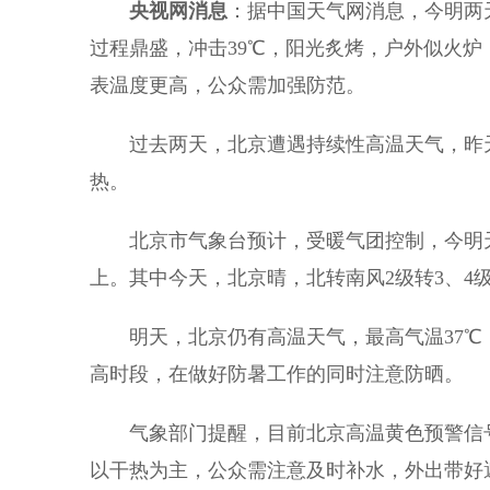
央视网消息
：据中国天气网消息，今明两天
过程鼎盛，冲击39℃，阳光炙烤，户外似火
表温度更高，公众需加强防范。
过去两天，北京遭遇持续性高温天气，昨天南
热。
北京市气象台预计，受暖气团控制，今明天
上。其中今天，北京晴，北转南风2级转3、4级
明天，北京仍有高温天气，最高气温37℃
高时段，在做好防暑工作的同时注意防晒。
气象部门提醒，目前北京高温黄色预警信号
以干热为主，公众需注意及时补水，外出带好