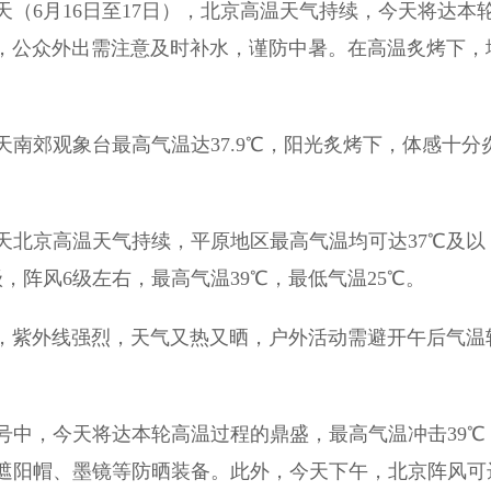
（6月16日至17日），北京高温天气持续，今天将达本
炉，公众外出需注意及时补水，谨防中暑。在高温炙烤下，
郊观象台最高气温达37.9℃，阳光炙烤下，体感十分
北京高温天气持续，平原地区最高气温均可达37℃及以
，阵风6级左右，最高气温39℃，最低气温25℃。
，紫外线强烈，天气又热又晒，户外活动需避开午后气温
中，今天将达本轮高温过程的鼎盛，最高气温冲击39℃
遮阳帽、墨镜等防晒装备。此外，今天下午，北京阵风可