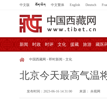
中文版
中文繁体
English
Deutsch
Fra
新闻
时政
时评
文化
援藏
旅游
藏医
中国西藏网
即时新闻
文化
>
>
北京今天最高气温将
发布时间：2023-06-16 14:31:00
来源： 央视网