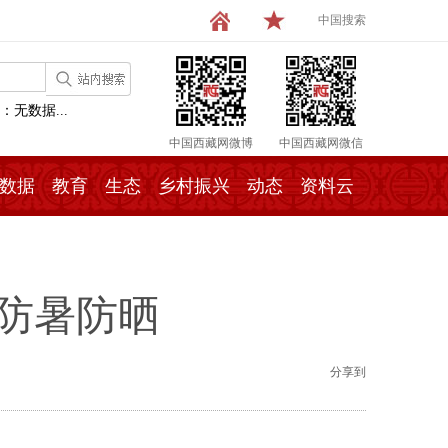
中国搜索
：无数据...
中国西藏网微博
中国西藏网微信
数据
教育
生态
乡村振兴
动态
资料云
需防暑防晒
分享到