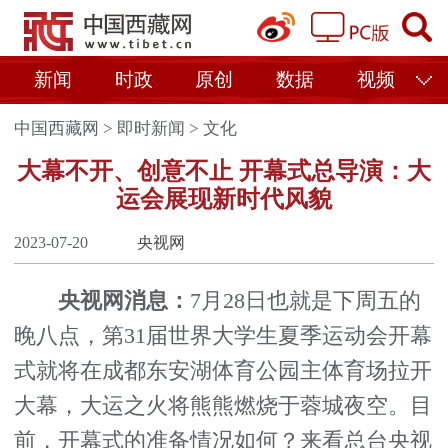
新闻
时政
原创
数据
视频
中国西藏网
>
即时新闻
>
文化
大幕不开、创意不止 开幕式总导演：大
运会展现新时代风貌
2023-07-20
央视网
央视网消息：
7月28日也就是下周五的
晚八点，第31届世界大学生夏季运动会开幕
式就将在成都东安湖体育公园主体育场拉开
大幕，大运之火将熊熊燃烧于蓉城夜空。目
前，开幕式的准备情况如何？来看总台央视