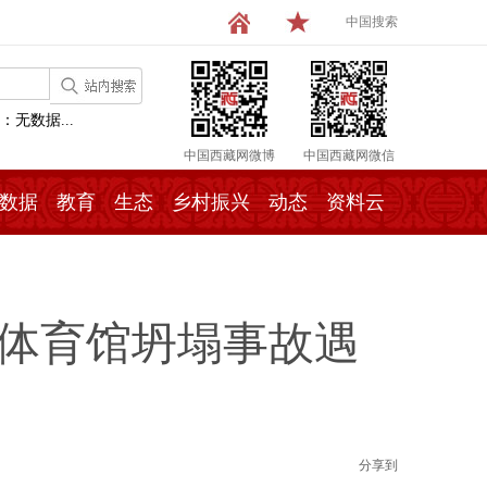
中国搜索
：无数据...
中国西藏网微博
中国西藏网微信
数据
教育
生态
乡村振兴
动态
资料云
学体育馆坍塌事故遇
分享到