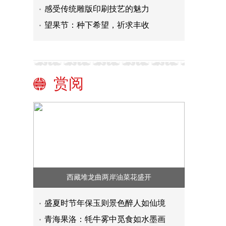
感受传统雕版印刷技艺的魅力
望果节：种下希望，祈求丰收
赏阅
西藏堆龙曲两岸油菜花盛开
盛夏时节年保玉则景色醉人如仙境
青海果洛：牦牛雾中觅食如水墨画