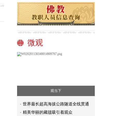
微观
观当下
世界最长超高海拔公路隧道全线贯通
精美华丽的藏毯吸引着观众