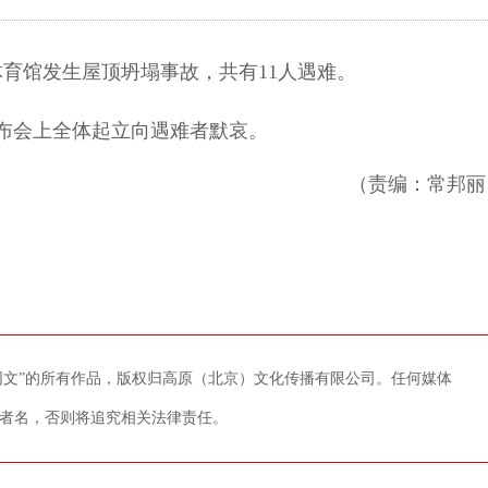
育馆发生屋顶坍塌事故，共有11人遇难。
布会上全体起立向遇难者默哀。
（责编：常邦丽
藏网文”的所有作品，版权归高原（北京）文化传播有限公司。任何媒体
者名，否则将追究相关法律责任。