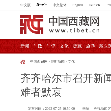
中文版
中文繁体
English
Deutsch
Fra
新闻
时政
时评
文化
援藏
旅游
藏医
中国西藏网
即时新闻
文化
>
>
齐齐哈尔市召开新
难者默哀
发布时间：2023-07-25 10:50:00
来源： 央视新闻