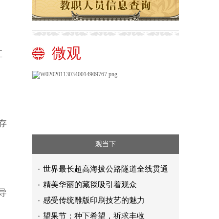
微观
汇
存
观当下
世界最长超高海拔公路隧道全线贯通
精美华丽的藏毯吸引着观众
导
感受传统雕版印刷技艺的魅力
望果节：种下希望，祈求丰收