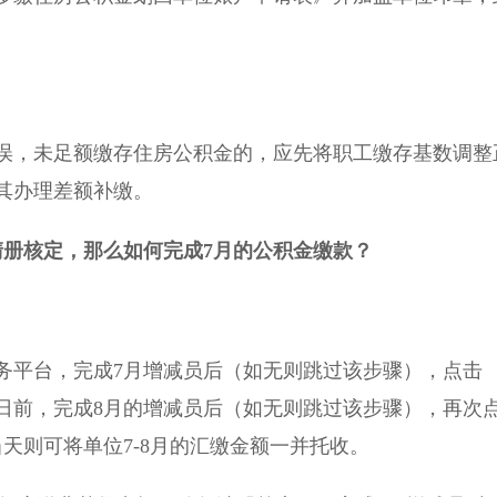
，未足额缴存住房公积金的，应先将职工缴存基数调整
其办理差额补缴。
清册核定，那么如何完成7月的公积金缴款？
平台，完成7月增减员后（如无则跳过该步骤），点击
托收日前，完成8月的增减员后（如无则跳过该步骤），再次
当天则可将单位7-8月的汇缴金额一并托收。