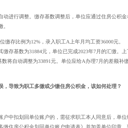
动进行调整。缴存基数调整后，单位应通过住房公积金
缴。
位缴存比例为12%，录入职工A上年月均工资36000元。
缴存基数为31884元，单位已完成2023年7月的汇缴。上
基数将自动调整为33891元。单位应给A办理7月的差额补
误，导致为职工多缴或少缴住房公积金，该如何处理？
户中扣划回单位账户的，需征求职工本人同意后，单位
多缴住房公积金划回单位账户申请表》并加盖单位印章，