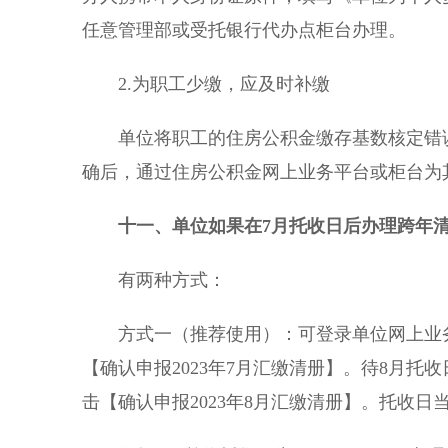
任意管理部或受托银行代办点柜台办理。
2.为职工少缴，应及时补缴
单位将职工的住房公积金缴存基数核定错误
确后，通过住房公积金网上业务平台或柜台为
十一
、单位如果在7月托收日后办理跨年
有两种方式：
方式一（推荐使用）：可登录单位网上业务
【确认申报2023年7月汇缴清册】。待8月
击【确认申报2023年8月汇缴清册】。托收日