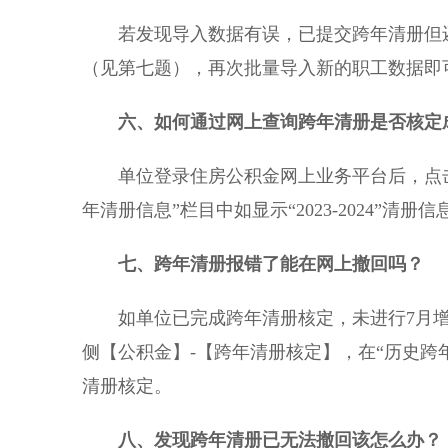
若发现导入数据有误，已提交跨年清册但还
（见第七题），再次批量导入新的职工数据即
六
、如何通过网上查询跨年清册是否核定
单位登录住房公积金网上业务平台后，点击
年清册信息”栏目中如显示“2023-2024”清
七
、跨年清册报错了能在网上撤回吗？
如单位已完成跨年清册核定，未进行7月增
侧【公积金】-【跨年清册核定】，在“历史跨
清册核定。
八
、发现跨年清册已无法撤回该怎么办？