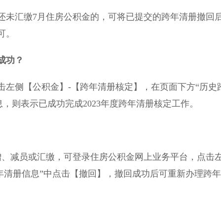
未汇缴7月住房公积金的，可将已提交的跨年清册撤回
可。
成功？
左侧【公积金】-【跨年清册核定】，在页面下方“历史
册信息，则表示已成功完成2023年度跨年清册核定工作。
、减员或汇缴，可登录住房公积金网上业务平台，点击
年清册信息”中点击【撤回】，撤回成功后可重新办理跨年