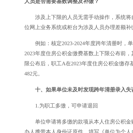
人员
是否需要
基数调整及补缴？
涉及上下限的人员无需手动操作，系统将自
位网上业务系统或柜台为涉及人员办理差额补
例如：核定2023-2024年度跨年清册时，单
2023年度住房公积金缴费基数上下限公布前，其
限公布后，职工A在2023年度住房公积金缴存
482元。
十
、如果单位未及时发现跨年清册录入失
1.为职工多缴，可申请退回
单位申请将多缴的款项从本人住房公积金账
办人携带本人身份证原件，填写《单位为个人