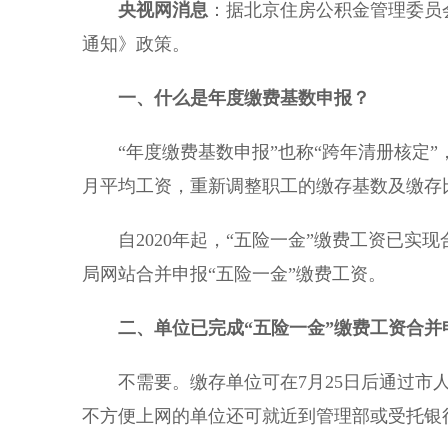
央视网消息
：据北京住房公积金管理委员会
通知》政策。
一、什么是年度缴费基数申报？
“年度缴费基数申报”也称“跨年清册核定”
月平均工资，重新调整职工的缴存基数及缴存
自2020年起，“五险一金”缴费工资已实现合
局网站合并申报“五险一金”缴费工资。
二、单位已完成“五险一金”缴费工资合
不需要。缴存单位可在7月25日后通过市人
不方便上网的单位还可就近到管理部或受托银