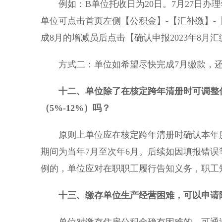
例如：B单位托收日为20日。7月27日办
单位可点击首页左侧【公积金】-【汇补缴】-【
成8月的增减员后点击【确认申报2023年8月汇
方式二：单位如希望尽快完成7月缴款，还
十二、单位除了在核定跨年清册时可调整
（5%-12%）吗？
原则上单位应在核定跨年清册时确认本年度的
期间为当年7月至次年6月。后续如因填报错
例的，单位应对在职职工履行告知义务，职工
十三
、缴存单位生产经营困难，
可以申请