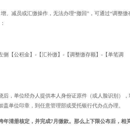
、减员或汇缴操作，无法办理“撤回”，可通过“调整缴
况：
【公积金】-【汇补缴】-【调整缴存额】-【单笔调
。
后，单位经办人提供本人身份证原件（或人脸识别），
加盖单位印章，到任意管理部或受托银行代办点办理。
跨年清册核定，并完成7月缴款。那么上下限
公布后，相