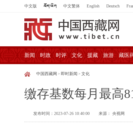
中文版
中文繁体
English
Deutsch
Fra
新闻
时政
时评
文化
援藏
旅游
藏医
中国西藏网
即时新闻
文化
>
>
缴存基数每月最高8
发布时间：2023-07-26 10:40:00
来源： 央视网