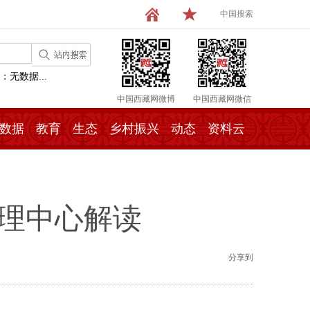
中国搜索
：无数据...
中国西藏网微博
中国西藏网微信
数据
教育
生态
乡村振兴
动态
资料云
管理中心解读
分享到