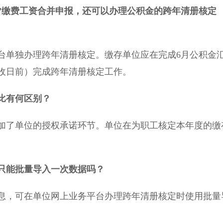
”缴费工资合并申报，还可以办理公积金的
跨年清册核定
单独办理跨年清册核定。缴存单位应在完成6月公积金
托收日前）完成跨年清册核定工作。
比有何区别？
了单位的授权承诺环节。单位在为职工核定本年度的缴
。
只能批量导入一次数据吗？
，可在单位网上业务平台办理跨年清册核定时使用批量