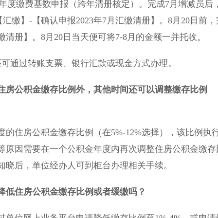
理年度缴费基数申报（跨年清册核定）。完成7月增减员后
汇缴】-【确认申报2023年7月汇缴清册】。8月20日前，
缴清册】。8月20日当天便可将7-8月的金额一并托收。
可通过转账支票、银行汇款或现金方式办理。
住房公积金缴存比例外，其他时间还可以调整缴存比例
住房公积金缴存比例（在5%-12%选择），该比例执
误等原因需要在一个公积金年度内再次调整住房公积金缴存
知晓后，单位经办人可到柜台办理相关手续。
降低住房公积金缴存比例或者缓缴
吗
？