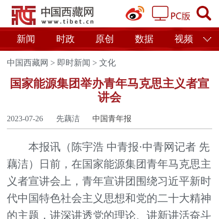
新闻
时政
原创
数据
视频
中国西藏网
>
即时新闻
>
文化
国家能源集团举办青年马克思主义者宣
讲会
2023-07-26
先藕洁
中国青年报
本报讯（陈宇浩 中青报·中青网记者 先
藕洁）日前，在国家能源集团青年马克思主
义者宣讲会上，青年宣讲团围绕习近平新时
代中国特色社会主义思想和党的二十大精神
的主题，讲深讲透党的理论、讲新讲活奋斗