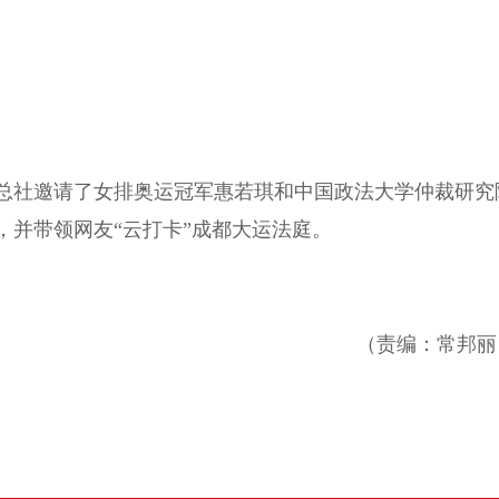
社邀请了女排奥运冠军惠若琪和中国政法大学仲裁研究
，并带领网友“云打卡”成都大运法庭。
（责编：常邦丽