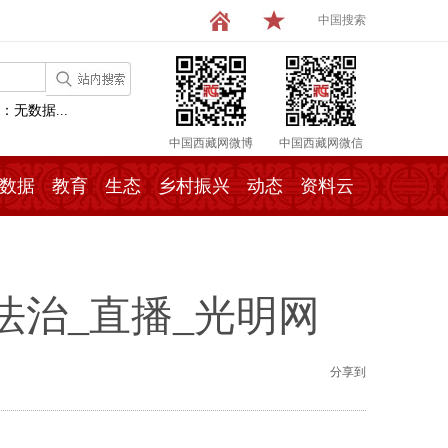
中国搜索
：无数据...
中国西藏网微博
中国西藏网微信
数据
教育
生态
乡村振兴
动态
资料云
治_直播_光明网
分享到