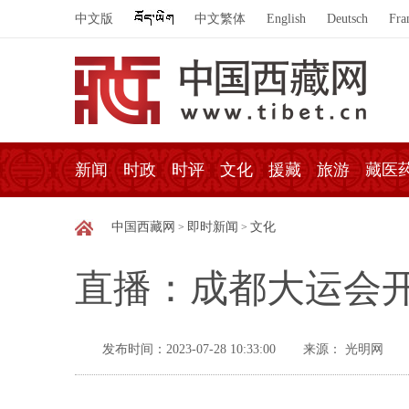
中文版
中文繁体
English
Deutsch
Fra
新闻
时政
时评
文化
援藏
旅游
藏医
中国西藏网
即时新闻
文化
>
>
直播：成都大运会开
发布时间：2023-07-28 10:33:00
来源： 光明网