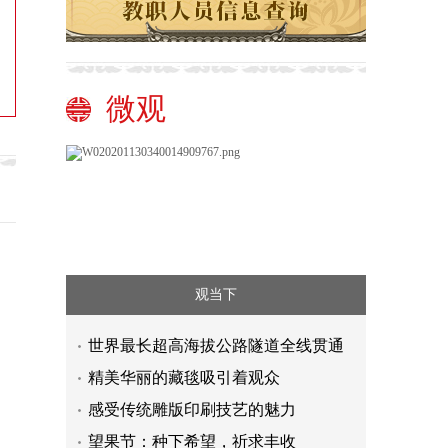
微观
观当下
世界最长超高海拔公路隧道全线贯通
精美华丽的藏毯吸引着观众
感受传统雕版印刷技艺的魅力
望果节：种下希望，祈求丰收