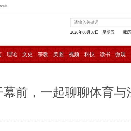
ncais
2026年08月07日 星期五
藏历
药
理论
文史
宗教
美图
视频
科技
读书
微观
幕前，一起聊聊体育与法