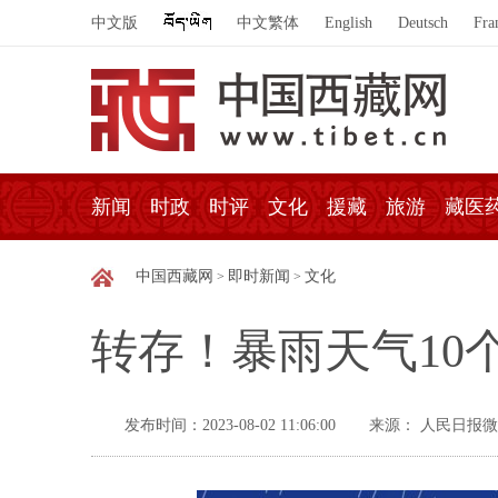
中文版
中文繁体
English
Deutsch
Fra
新闻
时政
时评
文化
援藏
旅游
藏医
中国西藏网
即时新闻
文化
>
>
转存！暴雨天气10
发布时间：2023-08-02 11:06:00
来源： 人民日报