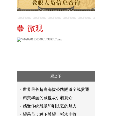
微观
观当下
世界最长超高海拔公路隧道全线贯通
精美华丽的藏毯吸引着观众
感受传统雕版印刷技艺的魅力
望果节：种下希望，祈求丰收