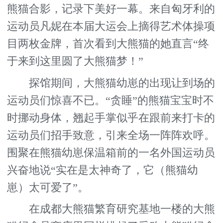
熊猫合影，记录下美好一幕。来自匈牙利的
运动员凡妮在本届大运会上摘得艺术体操项
目两枚金牌，首次看到大熊猫的她直言“终
于来到这里圆了大熊猫梦！”
探馆期间，大熊猫幼崽的出现让到场的
运动员们惊喜不已。“贪睡”的熊猫宝宝时不
时挪动身体，翘起手掌似乎在跟前来打卡的
运动员们招手致意，引来全场一阵阵欢呼。
围聚在熊猫幼崽保温箱前的一名外国运动员
兴奋地说“实在是太神奇了，它（熊猫幼
崽）太可爱了”。
在成都大熊猫繁育研究基地一楼的大熊