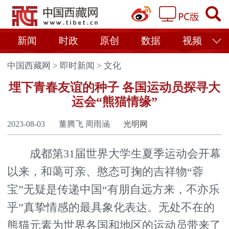
新闻
时政
原创
数据
视频
中国西藏网
>
即时新闻
>
文化
埋下青春友谊的种子 各国运动员探寻大
运会“熊猫情缘”
2023-08-03
董腾飞 周雨涵
光明网
成都第31届世界大学生夏季运动会开幕
以来，和蔼可亲、憨态可掬的吉祥物“蓉
宝”无疑是传递中国“有朋自远方来，不亦乐
乎”真挚情感的最具象化表达。无处不在的
熊猫元素为世界各国和地区的运动员带来了