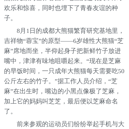
欢乐和惊喜，同时也埋下了青春友谊的种
子。
8月1日的成都大熊猫繁育研究基地里，
吉祥物“蓉宝”的原型——6岁雄性大熊猫“芝
麻”席地而坐，半仰起身子把新鲜竹子放进
嘴中，津津有味地咀嚼起来。“现在是芝麻
的早饭时间，一只成年大熊猫每天需要吃50
公斤左右的竹子。”据工作人员介绍，“芝
麻”在出生时，嘴边的小黑点像极了芝麻，
加上它的妈妈叫芝芝，最后便以芝麻命名
了。
前来参观的运动员们纷纷举起手机与大