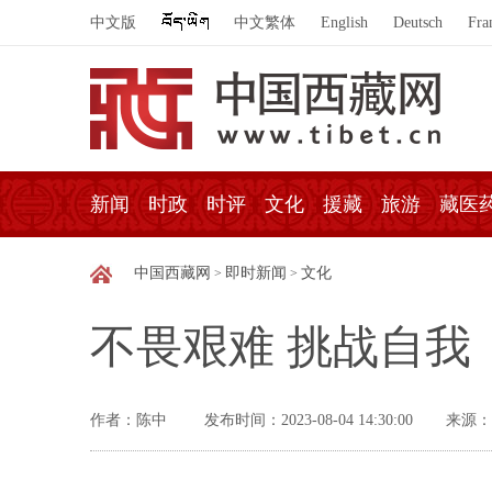
中文版
中文繁体
English
Deutsch
Fra
新闻
时政
时评
文化
援藏
旅游
藏医
中国西藏网
即时新闻
文化
>
>
不畏艰难 挑战自我
作者：陈中
发布时间：2023-08-04 14:30:00
来源：