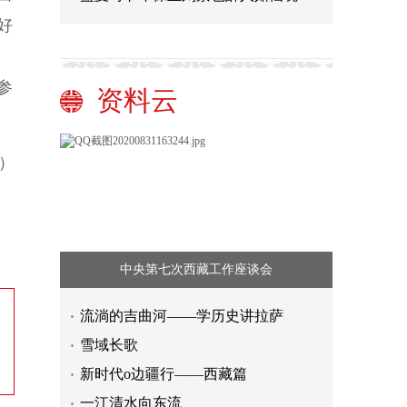
好
参
资料云
）
中央第七次西藏工作座谈会
流淌的吉曲河——学历史讲拉萨
雪域长歌
新时代o边疆行——西藏篇
一江清水向东流