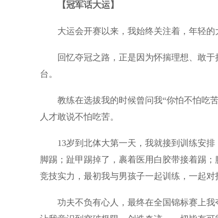
【冠军话大运】
大运会开赛以来，我始终关注着，年轻的大
回忆夺冠之路，正是因为怀揣理想、敢于担
台。
教练在选拔我的时候曾问我“你怕不怕吃苦”
人才敢说不怕吃苦。
13岁到北体大第一天，我就接到训练安排
脚踢；趾甲踢掉了，裹着医用白胶带接着踢；
竞技实力，最初我与男孩子一起训练，一起对
功夫不负有心人，最终在全国锦标赛上我夺