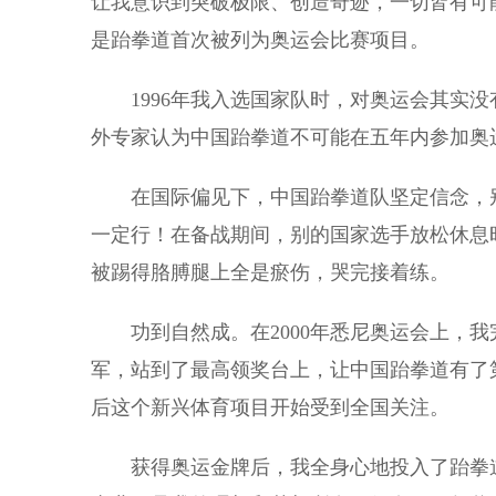
让我意识到突破极限、创造奇迹，一切皆有可能
是跆拳道首次被列为奥运会比赛项目。
1996年我入选国家队时，对奥运会其实没
外专家认为中国跆拳道不可能在五年内参加奥
在国际偏见下，中国跆拳道队坚定信念，别
一定行！在备战期间，别的国家选手放松休息
被踢得胳膊腿上全是瘀伤，哭完接着练。
功到自然成。在2000年悉尼奥运会上，我
军，站到了最高领奖台上，让中国跆拳道有了
后这个新兴体育项目开始受到全国关注。
获得奥运金牌后，我全身心地投入了跆拳道