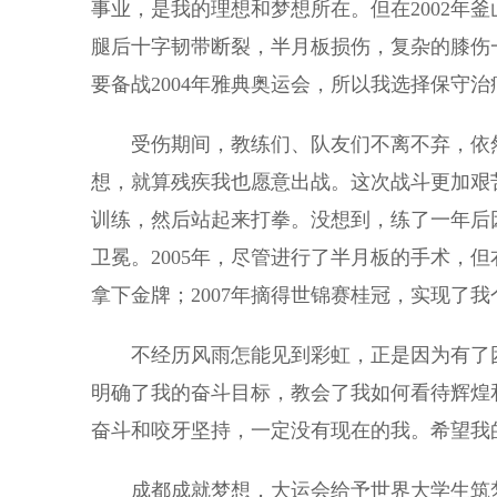
事业，是我的理想和梦想所在。但在2002年
腿后十字韧带断裂，半月板损伤，复杂的膝伤
要备战2004年雅典奥运会，所以我选择保守
受伤期间，教练们、队友们不离不弃，依然
想，就算残疾我也愿意出战。这次战斗更加艰
训练，然后站起来打拳。没想到，练了一年后因
卫冕。2005年，尽管进行了半月板的手术，但
拿下金牌；2007年摘得世锦赛桂冠，实现了
不经历风雨怎能见到彩虹，正是因为有了困
明确了我的奋斗目标，教会了我如何看待辉煌
奋斗和咬牙坚持，一定没有现在的我。希望我
成都成就梦想，大运会给予世界大学生筑梦