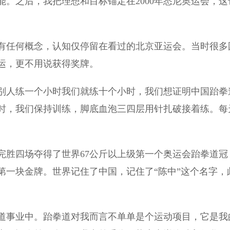
。之后，我把理想和目标锚定在2000年悉尼奥运会，这
有任何概念，认知仅停留在看过的北京亚运会。当时很多
运，更不用说获得奖牌。
人练一个小时我们就练十个小时，我们想证明中国跆拳
时，我们保持训练，脚底血泡三四层用针扎破接着练。每
完胜四场夺得了世界67公斤以上级第一个奥运会跆拳道冠
第一块金牌。世界记住了中国，记住了“陈中”这个名字，
事业中。跆拳道对我而言不单单是个运动项目，它是我