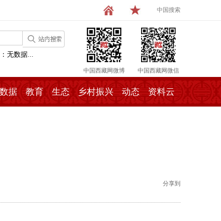
中国搜索
：无数据...
中国西藏网微博
中国西藏网微信
数据
教育
生态
乡村振兴
动态
资料云
分享到