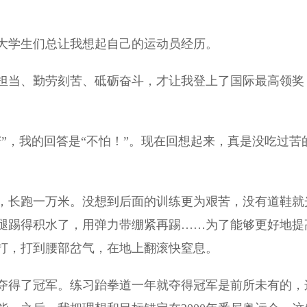
学生们总让我想起自己的运动员经历。
当、勤劳刻苦、砥砺奋斗，才让我登上了国际最高领奖
，我的回答是“不怕！”。现在回想起来，真是没吃过苦
，长跑一万米。没想到后面的训练更为艰苦，没有道鞋就
腿踢得积水了，用弹力带绷紧再踢……为了能够更好地提
打，打到腰部岔气，在地上翻滚快窒息。
得了冠军。练习跆拳道一年就夺得冠军是前所未有的，