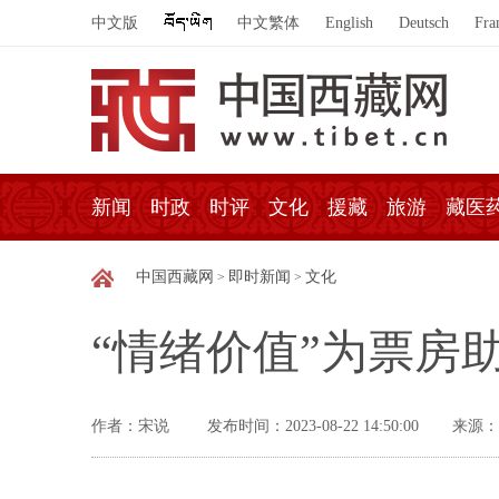
中文版
中文繁体
English
Deutsch
Fra
新闻
时政
时评
文化
援藏
旅游
藏医
中国西藏网
即时新闻
文化
>
>
“情绪价值”为票房
作者：宋说
发布时间：2023-08-22 14:50:00
来源：