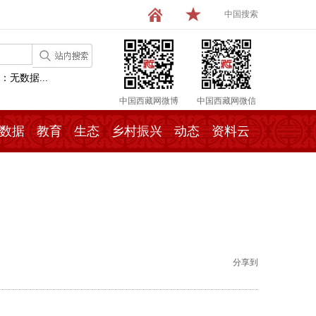
中国搜索
：无数据...
中国西藏网微博
中国西藏网微信
数据
教育
生态
乡村振兴
动态
资料云
分享到