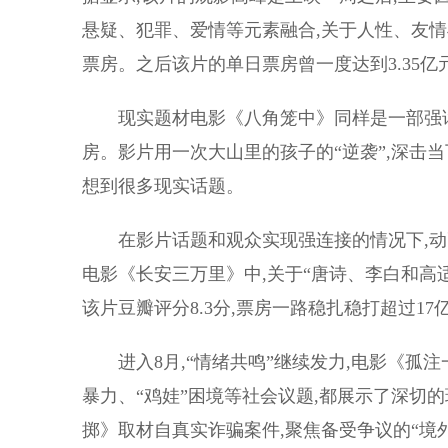
悬疑、犯罪、爱情等元素融合,关于人性、友
票房。之后该片的单日票房曾一度达到3.35亿
现实题材电影《八角笼中》同样是一部强话题
房。影片用一次大山里的孩子的“逆袭”,深击
想到很多现实话题。
在影片话题和观众实现强连接的情况下,动画
电影《长安三万里》中,关于“唐诗、李白和高
该片豆瓣评分8.3分,票房一路稳扎稳打超过1
进入8月,“情绪共鸣”继续发力,电影《孤
暴力、“鸡娃”困境等社会议题,都展示了深切
掷》取材自真实诈骗案件,聚焦备受争议的“境