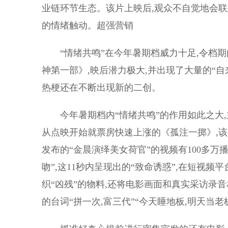
业链环节生态。该片上映后,观众不自觉地会联
的情绪触动。超强营销
“情绪共鸣”在今年暑期档威力十足,令档期
神第一部》,映后潜力极大,并出现了大量的“自
热梗还在不断出现新的二创。
今年暑期档内“情绪共鸣”的作用如此之大,
从点映开始就票房快速上涨的《孤注一掷》,
发布的“金晨演绎美女荷官”的视频有100多万播
吻”,这11秒内呈现出的“致命诱惑”,在短视
织“凶残”的物料,还将电影画面和真实采访录
的台词“拼一次,富三代”“今天睡地板,明天当老