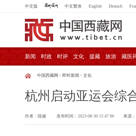
中文版
中文繁体
English
Deutsch
Fra
新闻
时政
时评
文化
援藏
旅游
藏医
中国西藏网
即时新闻
文化
>
>
杭州启动亚运会综
作者：陆健
发布时间：2023-08-30 15:47:00
来源：