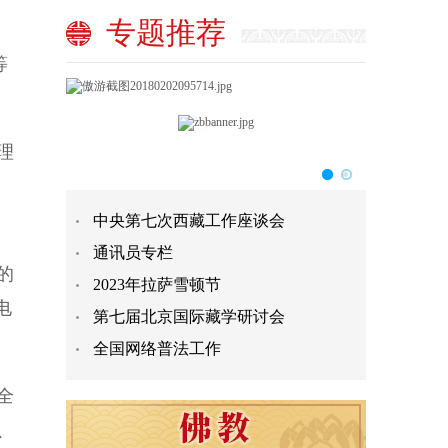
专题推荐
等
理
中央第七次西藏工作座谈会
通讯员专栏
的
2023年拉萨雪顿节
电
第七届北京国际藏学研讨会
全国网络普法工作
全
、