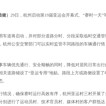
陆健）
29日，杭州启动第19届亚运会开幕式、“赛时一天”
用车道将启动，并对部分道路分时、分段采取临时交通管
，杭州公安交警部门可以实时监管不同路段的车辆通行情
车辆优先通行、安全顺畅的同时，降低对居民日常出行
相关道路铺设了“亚运专用”地贴。路段上方或路侧设置了
态。
情况，确保赛时运行高效有序，杭州亚运村三村开展了
分别进行了运动员村、技术官员村、媒体村的客户群抵达