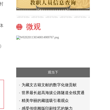
村
微观
体
）
观当下
为藏文古籍文献的数字化做贡献
世界最长超高海拔公路隧道全线贯通
精美华丽的藏毯吸引着观众
感受传统雕版印刷技艺的魅力