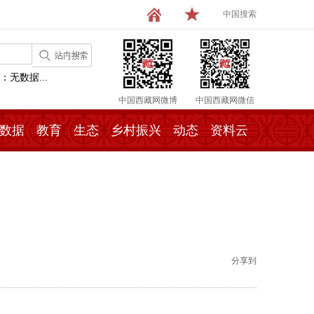
中国搜索
：无数据...
中国西藏网微博
中国西藏网微信
数据
教育
生态
乡村振兴
动态
资料云
分享到