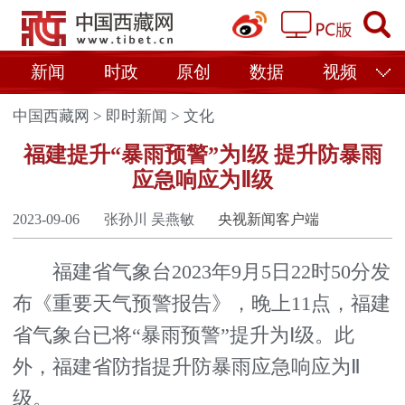
新闻
时政
原创
数据
视频
中国西藏网
>
即时新闻
>
文化
福建提升“暴雨预警”为Ⅰ级 提升防暴雨
应急响应为Ⅱ级
2023-09-06
张孙川 吴燕敏
央视新闻客户端
福建省气象台2023年9月5日22时50分发
布《重要天气预警报告》，晚上11点，福建
省气象台已将“暴雨预警”提升为Ⅰ级。此
外，福建省防指提升防暴雨应急响应为Ⅱ
级。