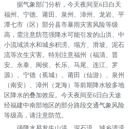
据气象部门分析，今天夜间至6日白天
福州、宁德、莆田、泉州、漳州、龙岩、平
潭七市（区）部分县市暴雨灾害风险等级
高，需注意防范强降水可能引发的山洪、中
小流域洪水和城乡积涝、塌方、滑坡、泥石
流等次生灾害。特别注意福州（福清、晋
安、永泰、闽侯、长乐、马尾、连江、罗
源）、宁德（蕉城）、莆田（仙游）、泉州
（南安）、漳州（龙海）等前期降水较多地
区降水的叠加效应。今天夜间至6日白天途
经福建中南部地区的部分路段交通气象风险
等级高，请注意防范。
强降水易发生山洪、泥石流、城乡渍涝