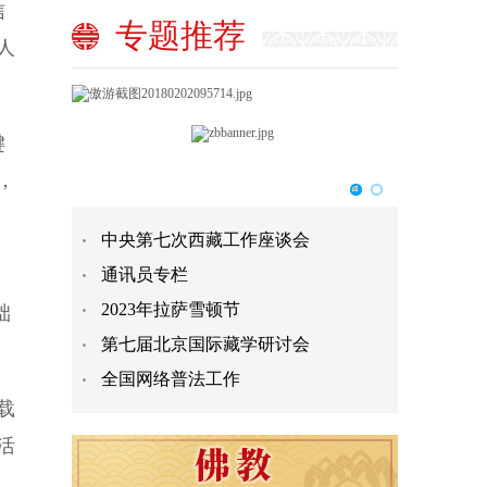
信
专题推荐
人
键
，
中央第七次西藏工作座谈会
通讯员专栏
2023年拉萨雪顿节
础
第七届北京国际藏学研讨会
全国网络普法工作
载
活