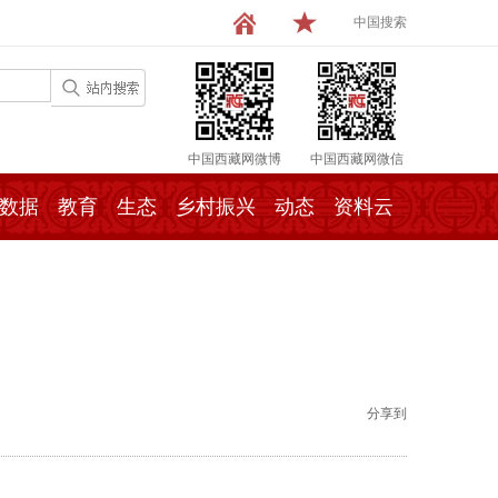
中国搜索
中国西藏网微博
中国西藏网微信
数据
教育
生态
乡村振兴
动态
资料云
分享到