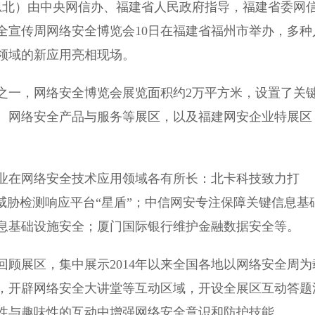
北）由中央网信办、福建省人民政府指导，福建省委网
安全宣传周网络安全博览会10日在福建省福州市举办，多种
领域的新应用亮相现场。
一，网络安全博览会展览面积约2万平方米，设置了关
、网络安全产品与服务等展区，以及福建网安企业特展区
在网络安全技术应用领域各有所长：北卡科技致力打
威胁检测响应平台“星盾”；中信网安专注保障关键信息基
息基础设施安全；厦门国际银行维护金融数据安全等。
展区，集中展示2014年以来全国各地以网络安全周为
，开辟网络安全大讲堂等互动区域，开设全展区互动答题
性与趣味性的互动中增强网络安全意识和防护技能。