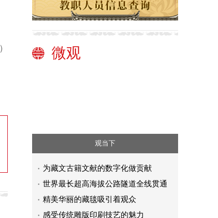
）
微观
观当下
为藏文古籍文献的数字化做贡献
世界最长超高海拔公路隧道全线贯通
精美华丽的藏毯吸引着观众
感受传统雕版印刷技艺的魅力