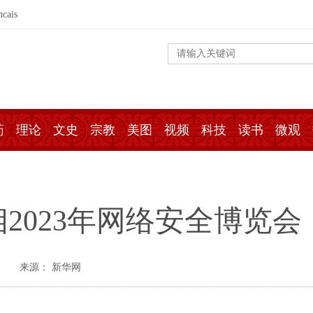
ncais
药
理论
文史
宗教
美图
视频
科技
读书
微观
2023年网络安全博览会
来源： 新华网