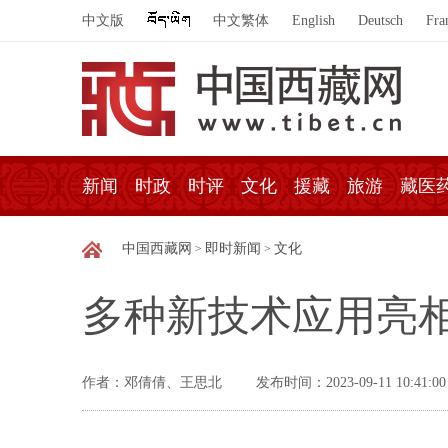
中文版
中文繁体
English
Deutsch
Fra
新闻
时政
时评
文化
援藏
旅游
藏医
中国西藏网
即时新闻
文化
>
>
多种新技术应用亮相
作者：邓倩倩、王思北
发布时间：2023-09-11 10:41:00