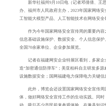
新华社福州9月10日电（记者邓倩倩、王思
办、福州市人民政府主办，2023年国家网络
工智能大模型产品、人工智能技术在网络安全
作为今年国家网络安全宣传周的重要内容之
信息基础设施保护、数据安全、个人信息保护
全国70余家单位、企业参加展览。
记者在福建网安企业特展区看到，多家企业
造“加密通信防弹车”；美亚柏科自主研发多源
设施数据安全；国网福建电力保障电力关键信
此外，博览会还设置国家网络安全宣传周回顾
体，做好网络安全宣传工作的生动实践。同时
动，吸引不少市民前来参观体验，在兼具知识