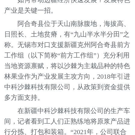
如何带动边疆经济快速发展？发展特色
产业是关键一招。
阿合奇县位于天山南脉腹地，海拔高、
日照长、土地贫瘠，有“九山半水半分田”之
称。无锡市对口支援新疆克州阿合奇县前方
工作组（以下简称“前方工作组”）充分利用
当地资源禀赋，将以沙棘为主栽品种的特色
林果业作为产业发展主攻方向，2018年引进
中科沙棘科技有限公司，从政策到资金提供
多方面支持。
在新疆中科沙棘科技有限公司的生产车
间，记者看到工人们正熟练地将原浆产品进
行分拣、打包和装箱。“2021年，公司联合