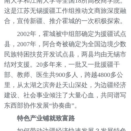
南大学和江南大学等全国18所高校商学院。
这是江苏无锡援疆工作组推动文商旅深度融
合，宣传新疆、推介霍城的一次积极探索。
2002年，霍城被中组部确定为援疆试点
县，2007年，阿合奇被确定为全国边境少数
民族特困扶贫开发试点县，两县均由无锡市
结对支援。20多年来，一批又一批援疆干
部、教师、医生共900多人，跨越4800多公
里，从太湖之滨奔赴天山深处，为边疆经济
建设、社会事业倾注了大量心血，共同谱写
东西部协作发展“协奏曲”。
特色产业铺就致富路