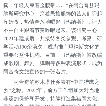
摇，年轻人束着金腰带……”在阿合奇县玛
纳斯研究中心，穿着民族服饰的艺人们弹起
库姆孜，热情奔放地唱起《玛纳斯》，让人
不由自主跟着节奏哼唱起来。该研究中心
2021年建成后，共接待各类参观、考察、研
学活动100余场次，成为推广玛纳斯文化的
重要公益性机构。目前，《玛纳斯》被改编
成歌剧、舞剧、弹唱等多种表演形式，成为
阿合奇文旅宣传的一张名片。
阿合奇的苏木塔什乡素有“中国猎鹰之
乡”之称。2022年，前方工作组加大对当地
非遗的保护和开发，持续打造集猎鹰文化、