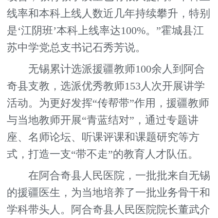
线率和本科上线人数近几年持续攀升，特别
是‘江阴班’本科上线率达100%。”霍城县江
苏中学党总支书记石秀芳说。
无锡累计选派援疆教师100余人到阿合
奇县支教，选派优秀教师153人次开展讲学
活动。为更好发挥“传帮带”作用，援疆教师
与当地教师开展“青蓝结对”，通过专题讲
座、名师论坛、听课评课和课题研究等方
式，打造一支“带不走”的教育人才队伍。
在阿合奇县人民医院，一批批来自无锡
的援疆医生，为当地培养了一批业务骨干和
学科带头人。阿合奇县人民医院院长董武介