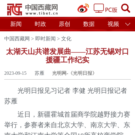
新闻
时政
原创
数据
视频
中国西藏网
>
即时新闻
>
文化
太湖天山共谱发展曲——江苏无锡对口
援疆工作纪实
2023-09-15
苏雁
光明网-《光明日报》
光明日报见习记者 李健 光明日报记者
苏雁
近日，新疆霍城首届商学院越野接力赛
举行，参赛者来自北京大学、南京大学、东